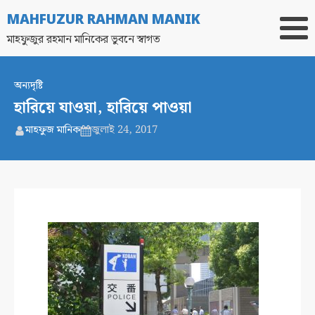
MAHFUZUR RAHMAN MANIK
মাহফুজুর রহমান মানিকের ভুবনে স্বাগত
অন্যদৃষ্টি
হারিয়ে যাওয়া, হারিয়ে পাওয়া
মাহফুজ মানিক
জুলাই 24, 2017