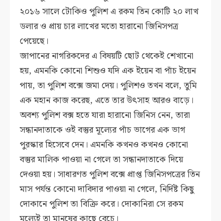
২০১৬ সালে টোকিও পুলিশ এ রকম তিন কোটি ২০ লাখ
ডলার ও প্রায় চার লাখের মতো হারানো জিনিসপত্র
পেয়েছে।
জাপানের নাগরিকদের এ বিষয়টি ছোট থেকেই শেখানো
হয়, এমনকি কোনো শিশুও যদি এক ইয়েন বা পাঁচ ইয়েন
পায়, তা পুলিশ বক্সে জমা দেয়। পুলিশও তখন বলে, তুমি
এক মহান কাজ করেছ, এতে তার উৎসাহ আরও বাড়ে।
অবশ্য পুলিশ বক্স হতে যারা হারানো জিনিস নেন, তারা
সন্ধানদাতাকে ওই বস্তুর মূল্যের পাঁচ ভাগের এক ভাগ
পুরস্কার হিসেবে দেন। এমনকি কখনও কখনও কোনো
বস্তুর মালিক পাওয়া না গেলে তা সন্ধানদাতাকে দিয়ে
দেওয়া হয়। সাধারণত পুলিশ বক্সে প্রাপ্ত জিনিসপত্রের তিন
মাস পর্যন্ত কোনো দাবিদার পাওয়া না গেলে, নির্দিষ্ট কিছু
দোকানে পুলিশ তা বিক্রি করে। দোকানিরা সে রকম
মূল্যেই তা মানুষের কাছে বেচে।