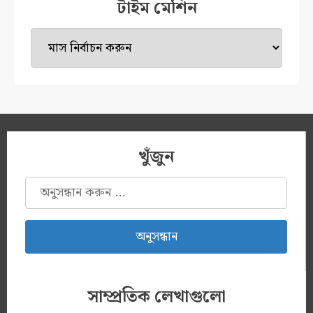
টাইম মেশিন
টাইম
মেশিন
খুঁজুন
অনুসন্ধানঃ
সাম্প্রতিক লেখাগুলো