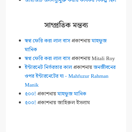
জাহাজটি জলদস্যুমুক্ত করার কার্যকর বিকল্প ছিল
সাম্প্রতিক মন্তব্য
স্বপ্ন ফেরি করা লাল বাস
প্রকাশনায়
মাহফুজ
মানিক
স্বপ্ন ফেরি করা লাল বাস
প্রকাশনায়
Mitali Roy
ইন্টারনেট নির্ভরতার কাল
প্রকাশনায়
জনজীবনের
ওপর ইন্টারনেটের ঘা - Mahfuzur Rahman
Manik
৫০০!
প্রকাশনায়
মাহফুজ মানিক
৫০০!
প্রকাশনায়
জাহিরুল ইসলাম