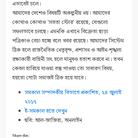
এভাবেই চলে।
আমাদের দেশেও বিষয়টি অকল্পনীয় নয়। আমাদের
কোথাও কোথাও 'সততা স্টোর' রয়েছে, যেগুলো
সফলভাবে চলছে। এমনকি এখানে বিক্রেতা ছাড়া
পত্রিকাও বেচা হচ্ছে বলে খবর রয়েছে। আমাদের সিস্টেম
ঠিক হলে রাজনৈতিক নেতৃবৃন্দ, প্রশাসন ও আইন-শৃঙ্খলা
রক্ষাকারী বাহিনী সৎ হলে মানুষও হতাশ করবে না। তখন
কেবল হারিয়ে যাওয়া বস্তু পাওয়া তো সাধারণ বিষয়,
হয়তো গোটা সমাজই ঠিক হয়ে যাবে।
সমকাল সম্পাদকীয় বিভাগে প্রকাশিত,
২৪
জুলাই
২০১৭
ই-সমকাল হতে দেখুন
ছবি: আল-জাজিরা, অনলাইন
Share this: