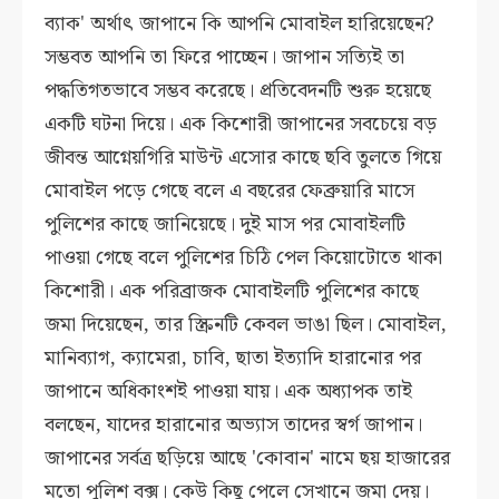
ব্যাক' অর্থাৎ জাপানে কি আপনি মোবাইল হারিয়েছেন?
সম্ভবত আপনি তা ফিরে পাচ্ছেন। জাপান সত্যিই তা
পদ্ধতিগতভাবে সম্ভব করেছে। প্রতিবেদনটি শুরু হয়েছে
একটি ঘটনা দিয়ে। এক কিশোরী জাপানের সবচেয়ে বড়
জীবন্ত আগ্নেয়গিরি মাউন্ট এসোর কাছে ছবি তুলতে গিয়ে
মোবাইল পড়ে গেছে বলে এ বছরের ফেব্রুয়ারি মাসে
পুলিশের কাছে জানিয়েছে। দুই মাস পর মোবাইলটি
পাওয়া গেছে বলে পুলিশের চিঠি পেল কিয়োটোতে থাকা
কিশোরী। এক পরিব্রাজক মোবাইলটি পুলিশের কাছে
জমা দিয়েছেন, তার স্ক্রিনটি কেবল ভাঙা ছিল। মোবাইল,
মানিব্যাগ, ক্যামেরা, চাবি, ছাতা ইত্যাদি হারানোর পর
জাপানে অধিকাংশই পাওয়া যায়। এক অধ্যাপক তাই
বলছেন, যাদের হারানোর অভ্যাস তাদের স্বর্গ জাপান।
জাপানের সর্বত্র ছড়িয়ে আছে 'কোবান' নামে ছয় হাজারের
মতো পুলিশ বক্স। কেউ কিছু পেলে সেখানে জমা দেয়।