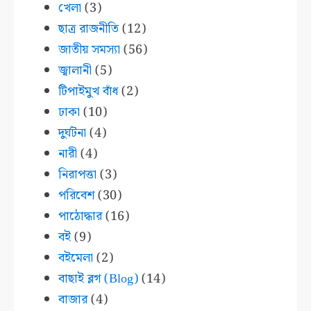
খেলা
(3)
ছাত্র রাজনীতি
(12)
জাতীয় সমস্যা
(56)
জ্বালানী
(5)
টিপাইমুখ বাঁধ
(2)
ঢাকা
(10)
দুর্ঘটনা
(4)
নারী
(4)
নিরাপত্তা
(3)
পরিবেশ
(30)
পাঠোদ্ধার
(16)
বই
(9)
বইমেলা
(2)
বাছাই ব্লগ (Blog)
(14)
বাজার
(4)