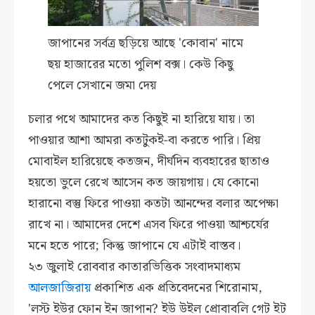
জাপানের সর্বত্র ছড়িয়ে আছে 'কোবান' নামে
ছয় হাজারের মতো পুলিশ বক্স। কেউ কিছু
পেলে সেখানে জমা দেয়
চলার পথে আমাদের কত কিছুই না হারিয়ে যায়। তা
পাওয়ার আশা আমরা কতটুকই-বা করতে পারি। প্রিয়
মোবাইল হারিয়েছে কতজন, দীর্ঘদিন ব্যবহারের ছাতাও
হয়তো ভুলে রেখে আসেন কত জায়গায়। যে কোনো
হারানো বস্তু ফিরে পাওয়া কতটা আনন্দের বলার অপেক্ষা
রাখে না। আমাদের দেশে এসব ফিরে পাওয়া আশ্চর্যের
মনে হতে পারে; কিন্তু জাপানে যে এটাই বাস্তব।
২৩ জুলাই রোববার কাতারভিত্তিক সংবাদমাধ্যম
আলজাজিরায়
প্রকাশিত এক প্রতিবেদনের শিরোনাম,
'লস্ট ইউর ফোন ইন জাপান? ইউ উইল প্রোবাবলি গেট ইট