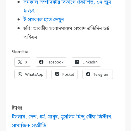
সমকাল সম্পাদকীয় বিভাগে প্রকাশিত, ০৭ জুন
২০১৭
ই-সমকাল হতে দেখুন
ছবি: ভারতীয় সংবাদমাধ্যম সংবাদ প্রতিদিন ডট
আইএন
Share this:
X
Facebook
LinkedIn
WhatsApp
Pocket
Telegram
ট্যাগঃ
ইসলাম
,
দেশ
,
ধর্ম
,
মানুষ
,
মুসলিম-হিন্দু-বৌদ্ধ-খ্রিস্টান
,
সামাজিক সম্প্রীতি