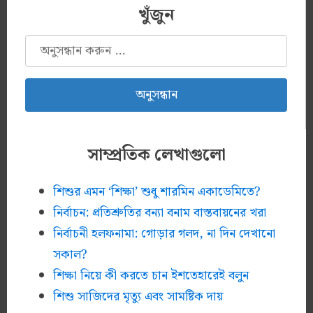
খুঁজুন
অনুসন্ধানঃ
সাম্প্রতিক লেখাগুলো
শিশুর এমন ‘শিক্ষা’ শুধু শারমিন একাডেমিতে?
নির্বাচন: প্রতিশ্রুতির বন্যা বনাম বাস্তবায়নের খরা
নির্বাচনী হলফনামা: গোড়ার গলদ, না দিন দেখানো
সকাল?
শিক্ষা নিয়ে কী করতে চান ইশতেহারেই বলুন
শিশু সাজিদের মৃত্যু এবং সামষ্টিক দায়