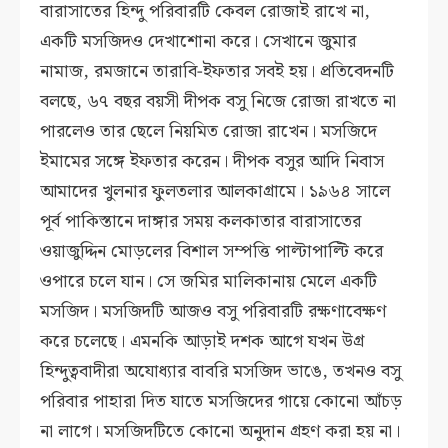
বারাসাতের হিন্দু পরিবারটি কেবল রোজাই রাখে না,
একটি মসজিদও দেখাশোনা করে। সেখানে জুমার
নামাজ, রমজানে তারাবি-ইফতার সবই হয়। প্রতিবেদনটি
বলছে, ৬৭ বছর বয়সী দীপক বসু নিজে রোজা রাখতে না
পারলেও তার ছেলে নিয়মিত রোজা রাখেন। মসজিদে
ইমামের সঙ্গে ইফতার করেন। দীপক বসুর আদি নিবাস
আমাদের খুলনার ফুলতলার আলকাগ্রামে। ১৯৬৪ সালে
পূর্ব পাকিস্তানে দাঙ্গার সময় কলকাতার বারাসাতের
ওয়াজুদ্দিন মোড়লের বিশাল সম্পত্তি পাল্টাপাল্টি করে
ওপারে চলে যান। সে জমির মালিকানায় মেলে একটি
মসজিদ। মসজিদটি আজও বসু পরিবারটি রক্ষণাবেক্ষণ
করে চলেছে। এমনকি আড়াই দশক আগে যখন উগ্র
হিন্দুত্ববাদীরা অযোধ্যার বাবরি মসজিদ ভাঙে, তখনও বসু
পরিবার পাহারা দিত যাতে মসজিদের গায়ে কোনো আঁচড়
না লাগে। মসজিদটিতে কোনো অনুদান গ্রহণ করা হয় না।