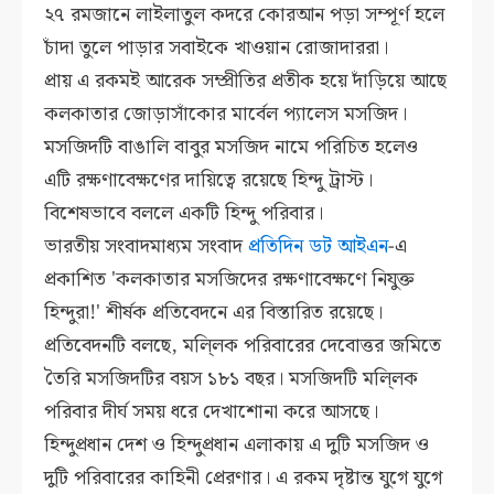
২৭ রমজানে লাইলাতুল কদরে কোরআন পড়া সম্পূর্ণ হলে
চাঁদা তুলে পাড়ার সবাইকে খাওয়ান রোজাদাররা।
প্রায় এ রকমই আরেক সম্প্রীতির প্রতীক হয়ে দাঁড়িয়ে আছে
কলকাতার জোড়াসাঁকোর মার্বেল প্যালেস মসজিদ।
মসজিদটি বাঙালি বাবুর মসজিদ নামে পরিচিত হলেও
এটি রক্ষণাবেক্ষণের দায়িত্বে রয়েছে হিন্দু ট্রাস্ট।
বিশেষভাবে বললে একটি হিন্দু পরিবার।
ভারতীয় সংবাদমাধ্যম সংবাদ
প্রতিদিন ডট আইএন
-এ
প্রকাশিত 'কলকাতার মসজিদের রক্ষণাবেক্ষণে নিযুক্ত
হিন্দুরা!' শীর্ষক প্রতিবেদনে এর বিস্তারিত রয়েছে।
প্রতিবেদনটি বলছে, মলি্লক পরিবারের দেবোত্তর জমিতে
তৈরি মসজিদটির বয়স ১৮১ বছর। মসজিদটি মলি্লক
পরিবার দীর্ঘ সময় ধরে দেখাশোনা করে আসছে।
হিন্দুপ্রধান দেশ ও হিন্দুপ্রধান এলাকায় এ দুটি মসজিদ ও
দুটি পরিবারের কাহিনী প্রেরণার। এ রকম দৃষ্টান্ত যুগে যুগে