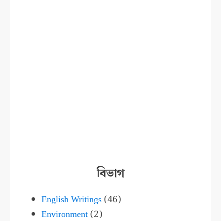
বিভাগ
English Writings
(46)
Environment
(2)