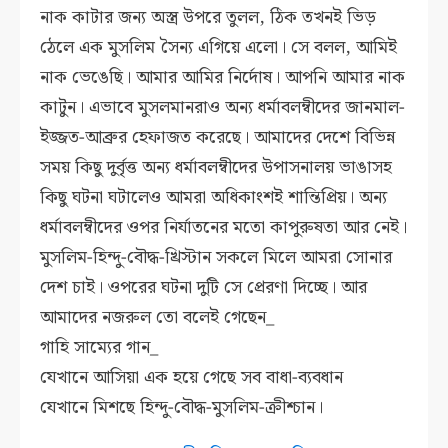
নাক কাটার জন্য অস্ত্র উপরে তুলল, ঠিক তখনই ভিড়
ঠেলে এক মুসলিম সৈন্য এগিয়ে এলো। সে বলল, আমিই
নাক ভেঙেছি। আমার আমির নির্দোষ। আপনি আমার নাক
কাটুন। এভাবে মুসলমানরাও অন্য ধর্মাবলম্বীদের জানমাল-
ইজ্জত-আব্রুর হেফাজত করেছে। আমাদের দেশে বিভিন্ন
সময় কিছু দুর্বৃত্ত অন্য ধর্মাবলম্বীদের উপাসনালয় ভাঙাসহ
কিছু ঘটনা ঘটালেও আমরা অধিকাংশই শান্তিপ্রিয়। অন্য
ধর্মাবলম্বীদের ওপর নির্যাতনের মতো কাপুরুষতা আর নেই।
মুসলিম-হিন্দু-বৌদ্ধ-খ্রিস্টান সকলে মিলে আমরা সোনার
দেশ চাই। ওপরের ঘটনা দুটি সে প্রেরণা দিচ্ছে। আর
আমাদের নজরুল তো বলেই গেছেন_
গাহি সাম্যের গান_
যেখানে আসিয়া এক হয়ে গেছে সব বাধা-ব্যবধান
যেখানে মিশছে হিন্দু-বৌদ্ধ-মুসলিম-ক্রীশ্চান।