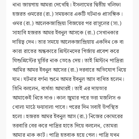
নানা জায়গায় আমরা দেখেছি। ইসলামের দ্বিতীয় খলিফা
হজরত ওমরের (রা.) সময়কার একটি ঘটনাও প্রাসঙ্গিক।
ওমর (রা.) আলেকজান্দ্রিয়া বিজয়ের পর রাসূলের (সা.)
সাহাবি হজরত আমর ইবনুল আসকে (রা.) সেখানকার
দায়িত্ব দেন। তার সময়ে আলেকজান্দ্রিয়ায় একদিন কে বা
কারা রাতের অন্ধকারে খ্রিস্টানদের গির্জায় প্রবেশ করে
যিশুখ্রিস্টের মূর্তির নাক ভেঙে দেয়। তাই খ্রিস্টান পাদ্রিরা
আমির আমর ইবনুল আসের (রা.) দরবারে অভিযোগ নিয়ে
যান। ঘটনার বর্ণনা শুনে আমর ইবনুল আস ব্যথিত হলেন।
তিনি বললেন, ব্যর্থতা আমারই। তাই এর দায়ভার
আমাকেই নিতে দাও। কাল জুমার পরে ভরা মজলিস ও
খোলা মাঠে ফয়সালা পাবে। পরের দিন সবাই উপস্থিত
হলো। হজরত আমর ইবনুল আস (রা.) নিজের কোমরের
তরবারি বের করে পাদ্রির হাতে দিয়ে বললেন, তোমরা
আমার নাক কাট। পাদ্রি হতবাক হয়ে গেল। পাদ্রি যখন