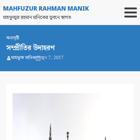
MAHFUZUR RAHMAN MANIK
মাহফুজুর রহমান মানিকের ভুবনে স্বাগত
অন্যদৃষ্টি
সম্প্রীতির উদাহরণ
মাহফুজ মানিক
জুন 7, 2017