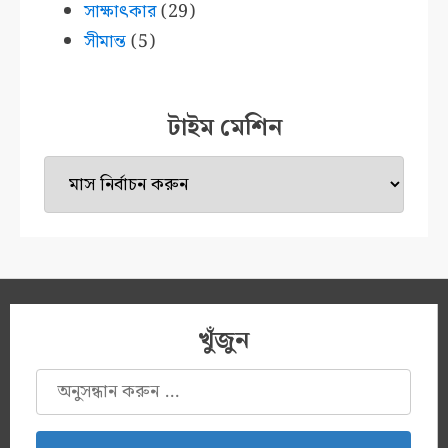
সাক্ষাৎকার
(29)
সীমান্ত
(5)
টাইম মেশিন
টাইম
মেশিন
খুঁজুন
অনুসন্ধানঃ