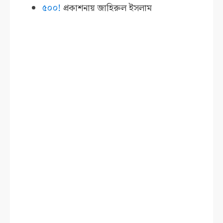
৫০০!
প্রকাশনায়
জাহিরুল ইসলাম