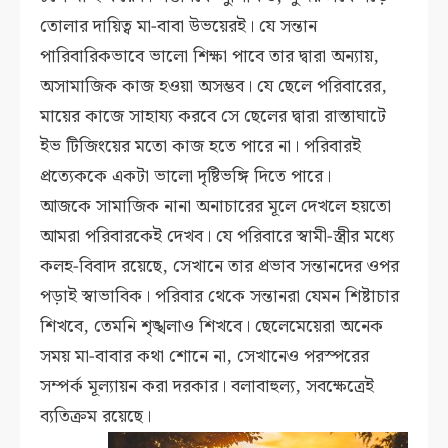
তোলার দায়িত্ব মা-বাবা উভয়েরই। যে সন্তান
পারিবারিকভাবে ভালো শিক্ষা পাবে তার দ্বারা অন্যায়,
অসামাজিক কাজ হওয়া অসম্ভব। যে ছেলে পরিবারের,
মায়ের কাজে সাহায্য করবে সে ছেলের দ্বারা রাস্তাঘাটে
ইভ টিজিংয়ের মতো কাজ হতে পারে না। পরিবারই
প্রত্যেককে একটা ভালো দৃষ্টিভঙ্গি দিতে পারে।
আজকে সামাজিক নানা অনাচারের মূলে দেখলে হয়তো
আমরা পরিবারকেই দেখব। যে পরিবারে স্বামী-স্ত্রীর মধ্যে
কলহ-বিবাদ রয়েছে, সেখানে তার প্রভাব সন্তানদের ওপর
পড়াই স্বাভাবিক। পরিবার থেকে সন্তানরা যেমন শিষ্টাচার
শিখবে, তেমনি শৃঙ্খলাও শিখবে। ছেলেমেয়েরা অনেক
সময় মা-বাবার কথা শোনে না, সেখানেও পরস্পরের
সম্পর্ক মূল্যায়ন করা দরকার। বলাবাহুল্য, সবক্ষেত্রেই
ব্যতিক্রম রয়েছে।