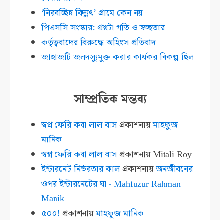
‘নিরবচ্ছিন্ন বিদ্যুৎ’ গ্রামে কেন নয়
পিএসসি সংস্কার: প্রশ্নটা গতি ও স্বচ্ছতার
কর্তৃত্ববাদের বিরুদ্ধে অহিংস প্রতিবাদ
জাহাজটি জলদস্যুমুক্ত করার কার্যকর বিকল্প ছিল
সাম্প্রতিক মন্তব্য
স্বপ্ন ফেরি করা লাল বাস
প্রকাশনায়
মাহফুজ
মানিক
স্বপ্ন ফেরি করা লাল বাস
প্রকাশনায়
Mitali Roy
ইন্টারনেট নির্ভরতার কাল
প্রকাশনায়
জনজীবনের
ওপর ইন্টারনেটের ঘা - Mahfuzur Rahman
Manik
৫০০!
প্রকাশনায়
মাহফুজ মানিক