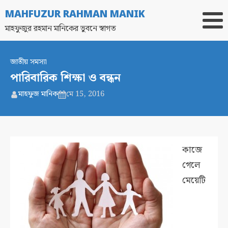
MAHFUZUR RAHMAN MANIK
মাহফুজুর রহমান মানিকের ভুবনে স্বাগত
জাতীয় সমস্যা
পারিবারিক শিক্ষা ও বন্ধন
মাহফুজ মানিক
মে 15, 2016
কাজে
গেলে
মেয়েটি