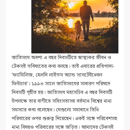
জাতিসংঘ অবশ্য এ বছর দিবসটিতে স্বাস্থ্যকর জীবন ও
টেকসই ভবিষ্যতের কথা বলছে। তাই এবারের প্রতিপাদ্য-
'ফ্যামিলিজ, হেলদি লাইভস অ্যান্ড সাসটেইনেবল
ফিউচার'। ১৯৯৩ সালে জাতিসংঘের সাধারণ পরিষদে
দিবসটি গৃহীত হয়। জাতিসংঘ মহাসচিব এ বছর দিবসটি
উপলক্ষে তার বাণীতে সহিংসতাসহ বর্তমান বিশ্বের নানা
সমস্যার কথা বলেছেন। যেগুলো সমাধানে তিনি
পরিবারের ওপর গুরুত্ব দিয়েছেন। একই সঙ্গে পরিবেশসহ
নানা বিষয়ও পরিবারের সঙ্গে জড়িত। আমাদের টেকসই