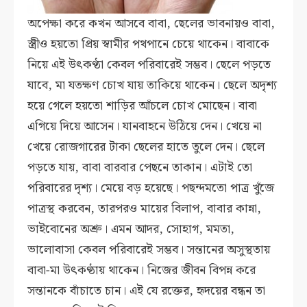
অপেক্ষা করে কখন আসবে বাবা, ছেলের ভাবনায়ও বাবা,
স্ত্রীও হয়তো প্রিয় স্বামীর পথপানে চেয়ে থাকেন। বাবাকে
নিয়ে এই উৎকণ্ঠা কেবল পরিবারেই সম্ভব। ছেলে পড়তে
যাবে, মা যতক্ষণ চোখ যায় তাকিয়ে থাকেন। ছেলে অদৃশ্য
হয়ে গেলে হয়তো শাড়ির আঁচলে চোখ মোছেন। বাবা
এগিয়ে দিয়ে আসেন। যানবাহনে উঠিয়ে দেন। খেয়ে না
খেয়ে রোজগারের টাকা ছেলের হাতে তুলে দেন। ছেলে
পড়তে যায়, বাবা বারবার পেছনে তাকান। এটাই তো
পরিবারের দৃশ্য। মেয়ে বড় হয়েছে। পছন্দমতো পাত্র খুঁজে
পাত্রস্থ করবেন, তারপরও মায়ের বিলাপ, বাবার কান্না,
ভাইবোনের অশ্রু। এমন আদর, সোহাগ, মমতা,
ভালোবাসা কেবল পরিবারেই সম্ভব। সন্তানের অসুস্থতায়
বাবা-মা উৎকণ্ঠায় থাকেন। নিজের জীবন বিপন্ন করে
সন্তানকে বাঁচাতে চান। এই যে রক্তের, হৃদয়ের বন্ধন তা