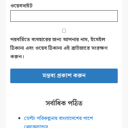
ওয়েবসাইট
পরবর্তিতে ব্যবহারের জন্য আপনার নাম, ইমেইল
ঠিকানা এবং ওয়েব ঠিকানা এই ব্রাউজারে সংরক্ষণ
করুন।
সর্বাধিক পঠিত
ডেল্টা পরিকল্পনায় বাংলাদেশের পাশে
নেদারল্যান্ডস