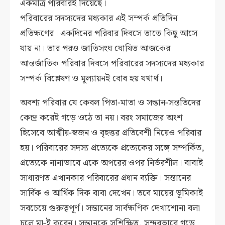
একমাত্র পরিবারই দিয়েছে।
পরিবারের সদস্যদের মধ্যকার এই সম্পর্ক প্রতিদিন
প্রতিক্ষণের। একদিনের পরিবার দিবসে তাতে কিছু আসে
যায় না। তার পরও জাতিসংঘ ঘোষিত আজকের
আন্তর্জাতিক পরিবার দিবসে পরিবারের সদস্যদের মধ্যকার
সম্পর্ক বিশ্লেষণ ও মূল্যায়নই বোধ হয় যথার্থ।
অবশ্য পরিবার যে কেবল পিতা-মাতা ও সন্তান-সন্ততিদের
কেন্দ্র করেই গড়ে ওঠে তা নয়। বরং সমাজের অংশ
হিসেবে আত্মীয়-স্বজন ও বৃহত্তর প্রতিবেশী নিয়েও পরিবার
হয়। পরিবারের সদস্য প্রত্যেকে প্রত্যেকের সঙ্গে সম্পর্কিত,
প্রত্যেকে নানাভাবে একে অপরের ওপর নির্ভরশীল। বাবাই
সাধারণত এখানকার পরিবারের প্রধান ব্যক্তি। সন্তানের
সার্বিক ও আর্থিক দিক বাবা দেখেন। তবে মায়ের ভূমিকাই
সবচেয়ে গুরুত্বপূর্ণ। সন্তানের সার্বক্ষণিক দেখাশোনা বলা
চলে মা-ই করেন। সন্তানকে সুশিক্ষিত, সুন্দরভাবে গড়ে