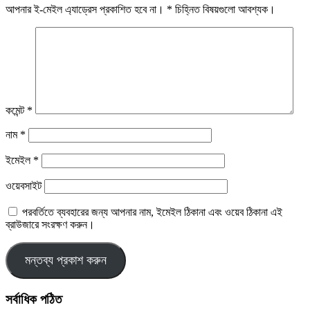
আপনার ই-মেইল এ্যাড্রেস প্রকাশিত হবে না।
*
চিহ্নিত বিষয়গুলো আবশ্যক।
কমেন্ট
*
নাম
*
ইমেইল
*
ওয়েবসাইট
পরবর্তিতে ব্যবহারের জন্য আপনার নাম, ইমেইল ঠিকানা এবং ওয়েব ঠিকানা এই
ব্রাউজারে সংরক্ষণ করুন।
সর্বাধিক পঠিত