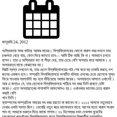
জানুয়ারি 24, 2012
অস্থিরতায় সময় কাটছে আমার মায়ের। বিশ্ববিদ্যালয়ের কোনো খারাপ খবর শুনলে তার
চঞ্চলতা বেড়ে যায়, ফোন দিয়ে জানতে চান— আমি ঠিক আছি কি না। সাবধানে চলতে
বলেন। তার এ অস্থিরতা যত না পীড়া দেয়, তার চেয়ে বেশি অসহায় করে আমাকে। এ
অসহায়ত্ব মাকে বোঝানোর নয়।
বিরাট স্বপ্ন দেখতেন মা, তার ছেলে বিশ্ববিদ্যালয়ের পাঠ শেষ করে বড় চাকরি করবে, দশ
জনের একজন হবে। সম্প্রতি বিশ্ববিদ্যালয়ে সংঘটিত ঘটনায় এসবের চেয়ে ছেলেকে সুস্থ
ফিরে পাওয়ার স্বপ্নটাই বড় হয়ে দাঁড়িয়েছে আমার মায়ের। অসহায়ত্ব আসলে এখানেই।
আর এ জন্যও যে, তার ছেলেকে বিশ্ববিদ্যালয়ে পাঠিয়ে সব খবর তিনি রাখতে চেষ্টা
করেন। এতে অসহায়ত্বের পাশাপাশি আফসোসও হয়। এখানকার ভালোর চেয়ে খারাপ
খবরই বেশি
পান তিনি।
ক্যাম্পাসের সাম্প্রতিক সময়ের সব খবর হয়তো মা জানেন না। ২০১২ সালকে নতুনভাবে
দেখার একটা স্বপ্ন ছিল। ভেবেছি নতুন বছর ভালোভাবে যাবে; আগের মতো খারাপ সংবাদ
পাব না; সময়কে গুরুত্ব দিয়ে কাজে লাগাব। ৩১ ডিসেম্বর যখন দেখলাম বুয়েটের
(বাংলাদেশ প্রকৌশল বিশ্ববিদ্যালয়) মতো বিশ্ববিদ্যালয়ের শিক্ষার্থীরা তথাকথিত