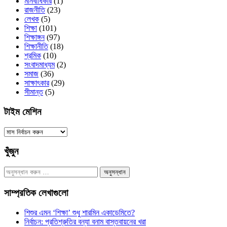
মানবাধিকার
(1)
রাজনীতি
(23)
লেখক
(5)
শিক্ষা
(101)
শিক্ষাঙ্গন
(97)
শিক্ষানীতি
(18)
শ্রমিক
(10)
সংবাদমাধ্যম
(2)
সমাজ
(36)
সাক্ষাৎকার
(29)
সীমান্ত
(5)
টাইম মেশিন
টাইম
মেশিন
খুঁজুন
অনুসন্ধানঃ
সাম্প্রতিক লেখাগুলো
শিশুর এমন ‘শিক্ষা’ শুধু শারমিন একাডেমিতে?
নির্বাচন: প্রতিশ্রুতির বন্যা বনাম বাস্তবায়নের খরা