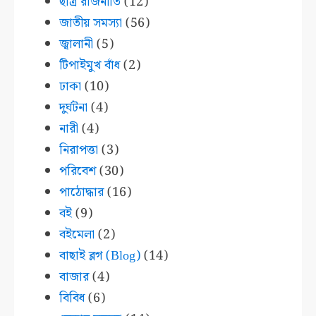
ছাত্র রাজনীতি
(12)
জাতীয় সমস্যা
(56)
জ্বালানী
(5)
টিপাইমুখ বাঁধ
(2)
ঢাকা
(10)
দুর্ঘটনা
(4)
নারী
(4)
নিরাপত্তা
(3)
পরিবেশ
(30)
পাঠোদ্ধার
(16)
বই
(9)
বইমেলা
(2)
বাছাই ব্লগ (Blog)
(14)
বাজার
(4)
বিবিধ
(6)