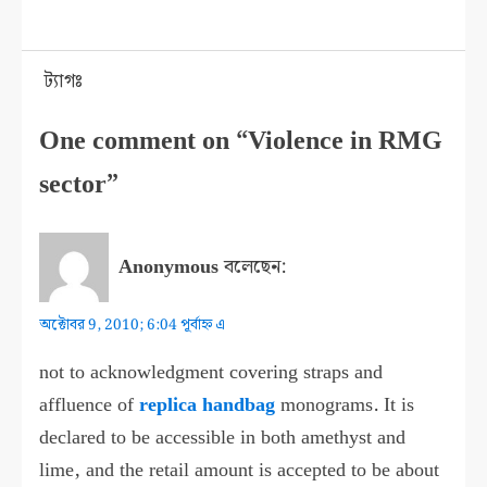
ট্যাগঃ
One comment on “Violence in RMG
sector”
Anonymous
বলেছেন:
অক্টোবর 9, 2010; 6:04 পূর্বাহ্ন এ
not to acknowledgment covering straps and
affluence of
replica handbag
monograms. It is
declared to be accessible in both amethyst and
lime, and the retail amount is accepted to be about