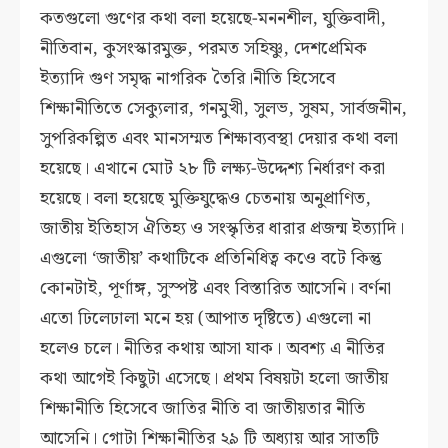
কতগুলো গুণের কথা বলা হয়েছে-মননশীল, যুক্তিবাদী,
নীতিবান, কুসংস্কারমুক্ত, পরমত সহিষ্ণু, দেশপ্রেমিক
ইত্যাদি গুণ সমৃদ্ধ নাগরিক তৈরি।নীতি হিসেবে
শিক্ষানীতিতে সেক্যুলার, গনমুখী, সুলভ, সুষম, সার্বজনীন,
সুপরিকল্পিত এবং মানসম্মত শিক্ষাব্যবস্থা দেয়ার কথা বলা
হয়েছে। এখানে মোট ২৮ টি লক্ষ্য-উদ্দেশ্য নির্ধারণ করা
হয়েছে। বলা হয়েছে মুক্তিযুদ্ধেও চেতনায় অনুপ্রাণিত,
জাতীয় ইতিহাস ঐতিহ্য ও সংস্কৃতির ধারার প্রজন্ম ইত্যাদি।
এগুলো ‘জাতীয়’ কথাটিকে প্রতিনিধিত্ব কওে বটে কিন্তু
কোনটাই, পূর্ণাঙ্গ, সুস্পষ্ট এবং বিস্তারিত আসেনি। বর্ণনা
এতো ঢিলেঢালা মনে হয় (আপাত দৃষ্টিতে) এগুলো না
হলেও চলে। নীতির কথায় আসা যাক। অবশ্য এ নীতির
কথা আগেই কিছুটা এসেছে। প্রথম বিষয়টা হলো জাতীয়
শিক্ষানীতি হিসেবে জাতির নীতি বা জাতীয়তার নীতি
আসেনি। গোটা শিক্ষানীতির ২৯ টি অধ্যায় আর সাতটি