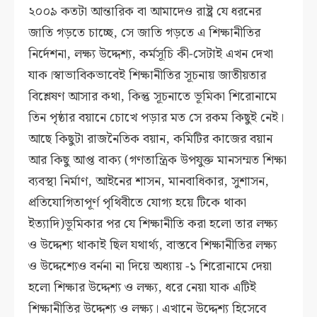
২০০৯ কতটা আন্তারিক বা আমাদেও রাষ্ট্র যে ধরনের
জাতি গড়তে চাচ্ছে, সে জাতি গড়তে এ শিক্ষানীতির
নির্দেশনা, লক্ষ্য উদ্দেশ্য, কর্মসূচি কী-সেটাই এখন দেখা
যাক।স্বাভাবিকভাবেই শিক্ষানীতির সূচনায় জাতীয়তার
বিশ্লেষণ আসার কথা, কিন্তু সূচনাতে ভূমিকা শিরোনামে
তিন পৃষ্ঠার বয়ানে চোখে পড়ার মত সে রকম কিছুই নেই।
আছে কিছুটা রাজনৈতিক বয়ান, কমিটির কাজের বয়ান
আর কিছু আপ্ত বাক্য (গণতান্ত্রিক উপযুক্ত মানসম্মত শিক্ষা
ব্যবস্থা নির্মাণ, আইনের শাসন, মানবাধিকার, সুশাসন,
প্রতিযোগিতাপূর্ণ পৃথিবীতে যোগ্য হয়ে টিকে থাকা
ইত্যাদি)ভূমিকার পর যে শিক্ষানীতি করা হলো তার লক্ষ্য
ও উদ্দেশ্য থাকাই ছিল যথার্থ্য, বাস্তবে শিক্ষানীতির লক্ষ্য
ও উদ্দেশ্যেও বর্ননা না দিয়ে অধ্যায় -১ শিরোনামে দেয়া
হলো শিক্ষার উদ্দেশ্য ও লক্ষ্য, ধরে নেয়া যাক এটিই
শিক্ষানীতির উদ্দেশ্য ও লক্ষ্য। এখানে উদ্দেশ্য হিসেবে