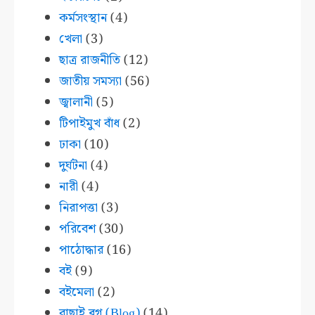
কর্মসংস্থান
(4)
খেলা
(3)
ছাত্র রাজনীতি
(12)
জাতীয় সমস্যা
(56)
জ্বালানী
(5)
টিপাইমুখ বাঁধ
(2)
ঢাকা
(10)
দুর্ঘটনা
(4)
নারী
(4)
নিরাপত্তা
(3)
পরিবেশ
(30)
পাঠোদ্ধার
(16)
বই
(9)
বইমেলা
(2)
বাছাই ব্লগ (Blog)
(14)