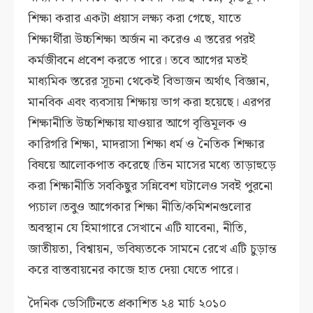
শিক্ষা করার একটা প্রয়াস লক্ষ্য করা গেছে, যাতে
শিক্ষার্থীরা উচ্চশিক্ষা অর্জন না করেও এ স্তরের পরই
কর্মজীবনে প্রবেশ করতে পারে। তবে আগের মতই
মাধ্যমিক স্তরের সূচনা থেকেই বিভাজন অর্থাৎ বিজ্ঞান,
মানবিক এবং ব্যবসায় শিক্ষায় ভাগ করা হয়েছে। এরপর
শিক্ষানীতি উচ্চশিক্ষায় যাওয়ার আগে বৃত্তিমূলক ও
কারিগরি শিক্ষা, মাদরাসা শিক্ষা ধর্ম ও নৈতিক শিক্ষার
বিষয়ে আলোকপাত করেছে।তিন মাসের মধ্যে তাড়াহুড়ে
করা শিক্ষানীতি সবকিছুর সন্নিবেশ ঘটালেও সবই পুরনো
প্যচাল।তবুও আগেকার শিক্ষা নীতি/কমিশনগুলোর
অবস্থান যে হিমাগারে সেখানে এটি যাবেনা, নীতি,
জাতীয়তা, বিশ্বায়ন, ভবিষ্যতকে সামনে রেখে এটি চুড়ান্ত
করে বাস্তবায়নের কাজে হাত দেয়া যেতে পারে।
দৈনিক ডেসিটিনতে প্রকাশিত ২৪ মার্চ ২০১০