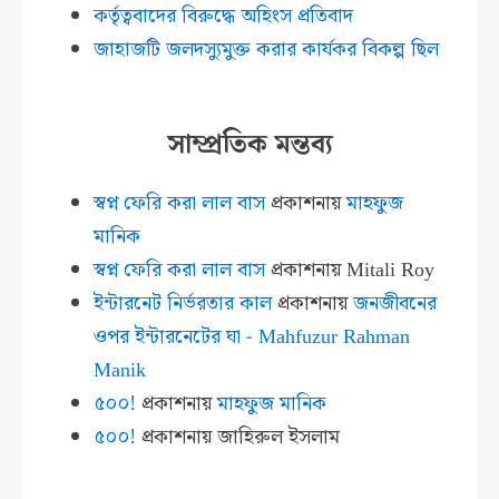
কর্তৃত্ববাদের বিরুদ্ধে অহিংস প্রতিবাদ
জাহাজটি জলদস্যুমুক্ত করার কার্যকর বিকল্প ছিল
সাম্প্রতিক মন্তব্য
স্বপ্ন ফেরি করা লাল বাস
প্রকাশনায়
মাহফুজ
মানিক
স্বপ্ন ফেরি করা লাল বাস
প্রকাশনায়
Mitali Roy
ইন্টারনেট নির্ভরতার কাল
প্রকাশনায়
জনজীবনের
ওপর ইন্টারনেটের ঘা - Mahfuzur Rahman
Manik
৫০০!
প্রকাশনায়
মাহফুজ মানিক
৫০০!
প্রকাশনায়
জাহিরুল ইসলাম