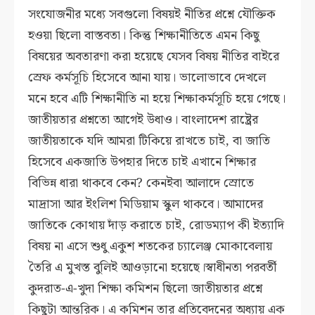
সংযোজনীর মধ্যে সবগুলো বিষয়ই নীতির প্রশ্নে যৌক্তিক
হওয়া ছিলো বাস্তবতা। কিন্তু শিক্ষানীতিতে এমন কিছু
বিষয়ের অবতারণা করা হয়েছে যেসব বিষয় নীতির বাইরে
স্রেফ কর্মসূচি হিসেবে আনা যায়। ভালোভাবে দেখলে
মনে হবে এটি শিক্ষানীতি না হয়ে শিক্ষাকর্মসূচি হয়ে গেছে।
জাতীয়তার প্রশ্নতো আগেই উধাও। বাংলাদেশ রাষ্ট্রের
জাতীয়তাকে যদি আমরা টিকিয়ে রাখতে চাই, বা জাতি
হিসেবে একজাতি উপহার দিতে চাই এখানে শিক্ষার
বিভিন্ন ধারা থাকবে কেন? কেনইবা আলাদে স্রোতে
মাদ্রাসা আর ইংলিশ মিডিয়াম স্কুল থাকবে। আমাদের
জাতিকে কোথায় দাঁড় করাতে চাই, রোডম্যাপ কী ইত্যাদি
বিষয় না এসে শুধু একুশ শতকের চ্যালেঞ্জ মোকাবেলায়
তৈরি এ মুখস্ত বুলিই আওড়ানো হয়েছে।স্বাধীনতা পরবর্তী
কুদরাত-এ-খুদা শিক্ষা কমিশন ছিলো জাতীয়তার প্রশ্নে
কিছুটা আন্তরিক। এ কমিশন তার প্রতিবেদনের অধ্যায় এক