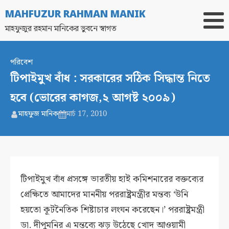
MAHFUZUR RAHMAN MANIK
মাহফুজুর রহমান মানিকের ভুবনে স্বাগত
পরিবেশ
টিপাইমুখ বাঁধ : সরকারের সঠিক সিদ্ধান্ত নিতে
হবে (ভোরের কাগজ,২ আগষ্ট ২০০৯)
মাহফুজ মানিক
মার্চ 17, 2010
টিপাইমুখ বাঁধ প্রসঙ্গে ভারতীয় হাই কমিশনারের বক্তব্যের
প্রেক্ষিতে আমাদের মাননীয় পররাষ্ট্রমন্ত্রীর মন্তব্য ‘উনি
হয়তো কূটনৈতিক শিষ্টাচার লংঘন করেছেন।’ পররাষ্ট্রমন্ত্রী
ডা. দীপুমনির এ মন্তব্যে ঝড় উঠেছে খোদ আওয়ামী