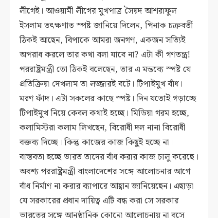
লীগেই। আওয়ামী লীগের মুখপাত্র সৈয়দ আশরাফুল
ইসলাম তৎক্ষণাত স্পষ্ট জানিয়ে দিলেন, পিনাক চক্রবর্তী
ঠিকই আছেন, বিপাকে আমরা জনগণ, একজন সত্যিই
অপরাধ করলে তার কথা বলা যাবে না? এটা কী গণতন্ত্র!
পররাষ্ট্রমন্ত্রী তো ঠিকই বলেছেন, তার এ মন্তব্যে স্পষ্ট যে
প্রতিক্রিয়া দেখলাম তা লজ্জারই বটে। টিপাইমুখ বাঁধ।
মরণ ফাঁদ। এটা সকলের কাছে স্পষ্ট। দিন যতোই গড়াচ্ছে
টিপাইমুখ নিয়ে কেবল কথাই হচ্ছে। মিডিয়া গরম হচ্ছে,
কলামিস্টরা কলাম লিখছেন, বিরোধী দল নানা বিরোধী
বক্তব্য দিচ্ছে। কিন্তু কাজের কাজ কিছুই হচ্ছে না।
বাস্তবতা হচ্ছে ভারত তাদের বাঁধ করার কাজ চালু করেছে।
অবশ্য পররাষ্ট্রমন্ত্রী বাংলাদেশের সঙ্গে আলোচনার আগে
বাঁধ নির্মাণ না করার ব্যাপারে আহ্বান জানিয়েছেন। এছাড়া
যে সরকারের প্রধান দায়িত্ব এটি বন্ধ করা সে সরকার
ভারতের সঙ্গে আনুষ্ঠানিক কোনো আলোচনায় না বসে