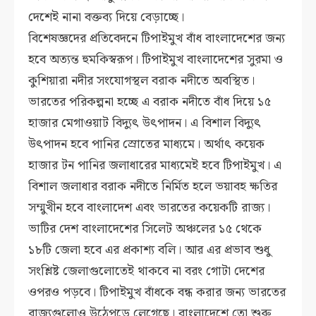
দেশেই নানা বক্তব্য দিয়ে বেড়াচ্ছে।
বিশেষজ্ঞদের প্রতিবেদনে টিপাইমুখ বাঁধ বাংলাদেশের জন্য
হবে অত্যন্ত হুমকিস্বরূপ। টিপাইমুখ বাংলাদেশের সুরমা ও
কুশিয়ারা নদীর সংযোগস্থল বরাক নদীতে অবস্থিত।
ভারতের পরিকল্পনা হচ্ছে এ বরাক নদীতে বাঁধ দিয়ে ১৫
হাজার মেগাওয়াট বিদ্যুৎ উৎপাদন। এ বিশাল বিদ্যুৎ
উৎপাদন হবে পানির স্রোতের মাধ্যমে। অর্থাৎ কয়েক
হাজার টন পানির জলাধারের মাধ্যমেই হবে টিপাইমুখ। এ
বিশাল জলাধার বরাক নদীতে নির্মিত হলে ভয়াবহ ক্ষতির
সম্মুখীন হবে বাংলাদেশ এবং ভারতের কয়েকটি রাজ্য।
ভাটির দেশ বাংলাদেশের সিলেট অঞ্চলের ১৫ থেকে
১৮টি জেলা হবে এর প্রকাশ্য বলি। আর এর প্রভাব শুধু
সংশ্লিষ্ট জেলাগুলোতেই থাকবে না বরং গোটা দেশের
ওপরও পড়বে। টিপাইমুখ বাঁধকে বন্ধ করার জন্য ভারতের
রাজ্যগুলোও উঠেপড়ে লেগেছে। বাংলাদেশে তো শুরু