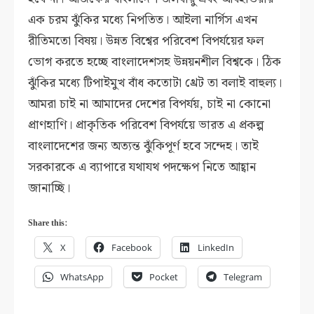
এক চরম ঝুঁকির মধ্যে নিপতিত। আইলা নার্গিস এখন
রীতিমতো বিষয়। উন্নত বিশ্বের পরিবেশ বিপর্যয়ের ফল
ভোগ করতে হচ্ছে বাংলাদেশসহ উন্নয়নশীল বিশ্বকে। ঠিক
ঝুঁকির মধ্যে টিপাইমুখ বাঁধ কতোটা থ্রেট তা বলাই বাহুল্য।
আমরা চাই না আমাদের দেশের বিপর্যয়, চাই না কোনো
প্রাণহাণি। প্রাকৃতিক পরিবেশ বিপর্যয়ে ভারত এ প্রকল্প
বাংলাদেশের জন্য অত্যন্ত ঝুঁকিপূর্ণ হবে সন্দেহ। তাই
সরকারকে এ ব্যাপারে যথাযথ পদক্ষেপ নিতে আহ্বান
জানাচ্ছি।
Share this:
X
Facebook
LinkedIn
WhatsApp
Pocket
Telegram