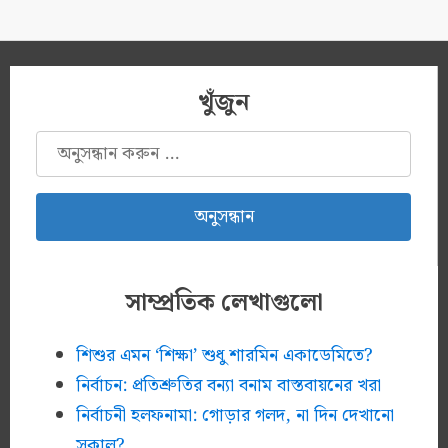
খুঁজুন
অনুসন্ধানঃ
সাম্প্রতিক লেখাগুলো
শিশুর এমন ‘শিক্ষা’ শুধু শারমিন একাডেমিতে?
নির্বাচন: প্রতিশ্রুতির বন্যা বনাম বাস্তবায়নের খরা
নির্বাচনী হলফনামা: গোড়ার গলদ, না দিন দেখানো
সকাল?