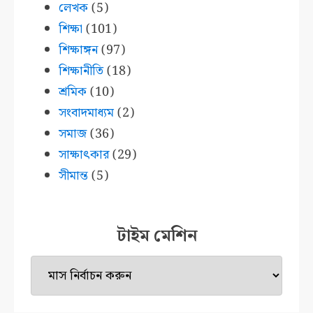
লেখক
(5)
শিক্ষা
(101)
শিক্ষাঙ্গন
(97)
শিক্ষানীতি
(18)
শ্রমিক
(10)
সংবাদমাধ্যম
(2)
সমাজ
(36)
সাক্ষাৎকার
(29)
সীমান্ত
(5)
টাইম মেশিন
টাইম
মেশিন