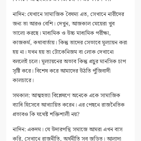
নাদিন: যেখানে সামাজিক বৈষম্য এত, সেখানে নারীদের
জন্য তা আরও বেশি। দেখুন, আজকাল মেয়েরা খুব
ভালো করছে। মাধ্যমিক ও উচ্চ মাধ্যমিক পরীক্ষা,
কাজকর্ম, কথাবার্তায়। কিন্তু তাদের সেভাবে মূল্যায়ন করা
হয় না। যখন হয় তা টোকেনিজম বা লোক দেখানো
বললেই চলে। মূল্যায়নের অভাব কিন্তু প্রচুর মানসিক চাপ
সৃষ্টি করে। বিশেষ করে আমাদের উঠতি পুঁজিবাদী
কালচারে।
সমকাল: আত্মহত্যা বিশ্লেষণে অনেকে একে সামাজিক
ব্যাধি হিসেবে আখ্যায়িত করেন। এর পেছনে রাজনৈতিক
প্রভাবও কি যথেষ্ট শক্তিশালী নয়?
নাদিন: একদম। যে উদারপন্থি সমাজে আমরা এখন বাস
করি, সেখানে রাজনীতি, অর্থনীতি সব জড়িত। আলাদা