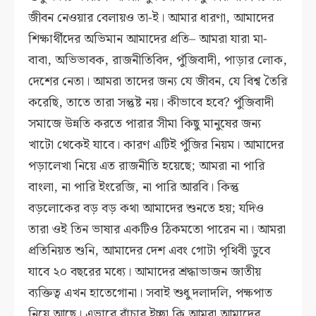
জীবন নেওয়ার বেলায়ও তা-ই। আমার ধারণা, আমাদের
শিক্ষার্থীদের অভিমান আমাদের প্রতি– আমরা যারা মা-
বাবা, অভিভাবক, রাজনীতিবিদ, পুঁজিবাদী, পাড়ার লোক,
দেশের নেতা। আমরা তাদের জন্য যে জীবন, যে বিশ্ব তৈরি
করেছি, তাতে তারা সন্তুষ্ট নয়। কীভাবে হবে? পুঁজিবাদী
সমাজে উন্নতি করতে পারার সীমা কিছু মানুষের জন্য
খাটো থেকেই যাবে। কারণ এটিই পুঁজির নিয়ম। আমাদের
পড়ালেখা নিয়ে এত রাজনীতি হয়েছে; আমরা না পারি
বাংলা, না পারি ইংরেজি, না পারি আরবি। কিন্তু
বড়লোকের বড় বড় কথা আমাদের শুনতে হয়; যদিও
তারা ওই তিন ভাষার একটিও ঠিকমতো পারেন না। আমরা
প্রতিনিয়ত শুনি, আমাদের দেশ এবং গোটা পৃথিবী ডুবে
যাবে ২০ বছরের মধ্যে। আমাদের শ্রদ্ধাভাজন জাতীয়
ব্যক্তিত্ব এখন হাতেগোনা। সবাই শুধু দলাদলি, পক্ষপাত
নিয়ে আছে। এভাবে বাঁচার ইচ্ছা কি আমরা আমাদের