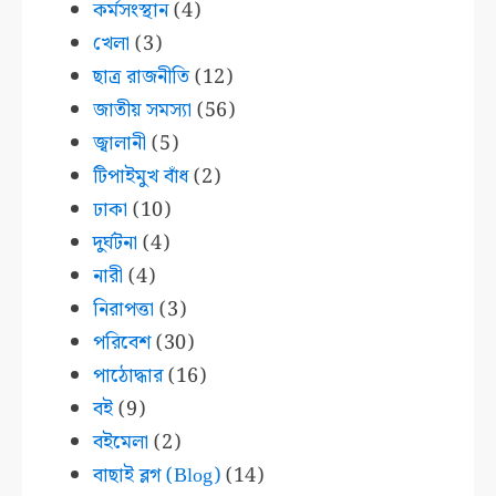
কর্মসংস্থান
(4)
খেলা
(3)
ছাত্র রাজনীতি
(12)
জাতীয় সমস্যা
(56)
জ্বালানী
(5)
টিপাইমুখ বাঁধ
(2)
ঢাকা
(10)
দুর্ঘটনা
(4)
নারী
(4)
নিরাপত্তা
(3)
পরিবেশ
(30)
পাঠোদ্ধার
(16)
বই
(9)
বইমেলা
(2)
বাছাই ব্লগ (Blog)
(14)