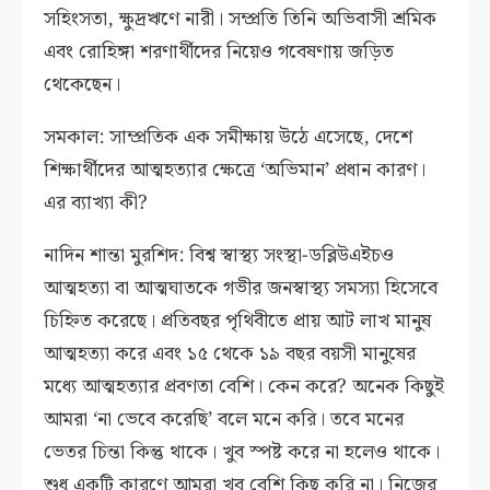
সহিংসতা, ক্ষুদ্রঋণে নারী। সম্প্রতি তিনি অভিবাসী শ্রমিক
এবং রোহিঙ্গা শরণার্থীদের নিয়েও গবেষণায় জড়িত
থেকেছেন।
সমকাল: সাম্প্রতিক এক সমীক্ষায় উঠে এসেছে, দেশে
শিক্ষার্থীদের আত্মহত্যার ক্ষেত্রে ‘অভিমান’ প্রধান কারণ।
এর ব্যাখ্যা কী?
নাদিন শান্তা মুরশিদ: বিশ্ব স্বাস্থ্য সংস্থা-ডব্লিউএইচও
আত্মহত্যা বা আত্মঘাতকে গভীর জনস্বাস্থ্য সমস্যা হিসেবে
চিহ্নিত করেছে। প্রতিবছর পৃথিবীতে প্রায় আট লাখ মানুষ
আত্মহত্যা করে এবং ১৫ থেকে ১৯ বছর বয়সী মানুষের
মধ্যে আত্মহত্যার প্রবণতা বেশি। কেন করে? অনেক কিছুই
আমরা ‘না ভেবে করেছি’ বলে মনে করি। তবে মনের
ভেতর চিন্তা কিন্তু থাকে। খুব স্পষ্ট করে না হলেও থাকে।
শুধু একটি কারণে আমরা খুব বেশি কিছু করি না। নিজের