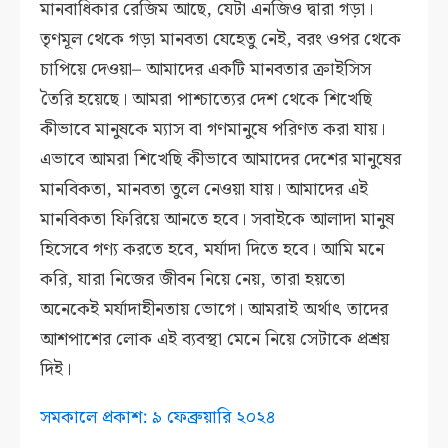
মানবাধিকার রেজিম আছে, যেটা এনজিও দ্বারা গড়া।
তৃণমূল থেকে গড়া মানবতা যেহেতু নেই, বরং ওপর থেকে
চাপিয়ে দেওয়া– আমাদের একটি মানবতার ক্রাইসিস
তৈরি হয়েছে। আমরা পাশ্চাত্যের দেশ থেকে শিখেছি
কীভাবে মানুষকে ম্যাস বা গণমানুষে পরিণত করা যায়।
এভাবে আমরা শিখেছি কীভাবে আমাদের দেশের মানুষের
মানবিকতা, মানবতা তুলে নেওয়া যায়। আমাদের এই
মানবিকতা ফিরিয়ে আনতে হবে। সবাইকে আলাদা মানুষ
হিসেবে গণ্য করতে হবে, মর্যাদা দিতে হবে। আমি মনে
করি, যারা নিজের জীবন নিয়ে নেয়, তারা হয়তো
অনেকেই মর্যাদাহীনতায় ভোগে। আমরাই অর্থাৎ তাদের
আশপাশের লোক এই ব্যবস্থা মেনে নিয়ে সেটাকে প্রশ্রয়
দিই।
সমকালে প্রকাশ: ৯ ফেব্রুয়ারি ২০২৪