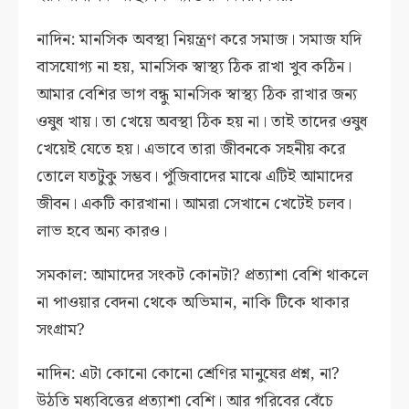
নাদিন: মানসিক অবস্থা নিয়ন্ত্রণ করে সমাজ। সমাজ যদি
বাসযোগ্য না হয়, মানসিক স্বাস্থ্য ঠিক রাখা খুব কঠিন।
আমার বেশির ভাগ বন্ধু মানসিক স্বাস্থ্য ঠিক রাখার জন্য
ওষুধ খায়। তা খেয়ে অবস্থা ঠিক হয় না। তাই তাদের ওষুধ
খেয়েই যেতে হয়। এভাবে তারা জীবনকে সহনীয় করে
তোলে যতটুকু সম্ভব। পুঁজিবাদের মাঝে এটিই আমাদের
জীবন। একটি কারখানা। আমরা সেখানে খেটেই চলব।
লাভ হবে অন্য কারও।
সমকাল: আমাদের সংকট কোনটা? প্রত্যাশা বেশি থাকলে
না পাওয়ার বেদনা থেকে অভিমান, নাকি টিকে থাকার
সংগ্রাম?
নাদিন: এটা কোনো কোনো শ্রেণির মানুষের প্রশ্ন, না?
উঠতি মধ্যবিত্তের প্রত্যাশা বেশি। আর গরিবের বেঁচে