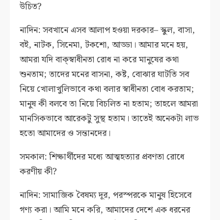
উচিত?
নাদিন: সবখানে এসব আলাপ হওয়া দরকার– স্কুল, বাসা,
বই, নাটক, সিনেমা, টকশো, আড্ডা। আমার মনে হয়,
আমরা যদি বাক্‌স্বাধীনতা রোধ না করে মানুষের কথা
শুনতাম; তাদের মনের বাসনা, কষ্ট, বোঝার ঘাটতি সব
নিয়ে খোলাখুলিভাবে কথা বলার স্বাধীনতা বোধ করতাম;
মানুষ কী বলবে তা নিয়ে বিচলিত না হতাম; তাহলে আমরা
মানসিকভাবে আরেকটু সুস্থ হতাম। তাতেই অনেকটা লাভ
হতো আমাদের ও সন্তানদের।
সমকাল: শিক্ষার্থীদের মধ্যে আত্মহত্যার প্রবণতা রোধে
করণীয় কী?
নাদিন: সামাজিক বৈষম্য দূর, পরস্পরকে মানুষ হিসেবে
গণ্য করা। আমি মনে করি, আমাদের দেশে এক ধরনের