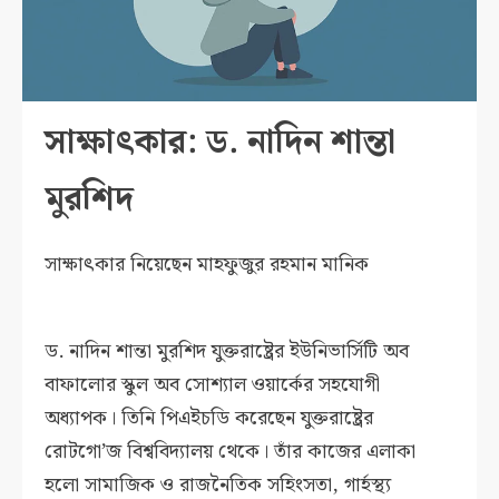
সাক্ষাৎকার: ড. নাদিন শান্তা
মুরশিদ
সাক্ষাৎকার নিয়েছেন মাহফুজুর রহমান মানিক
ড. নাদিন শান্তা মুরশিদ যুক্তরাষ্ট্রের ইউনিভার্সিটি অব
বাফালোর স্কুল অব সোশ্যাল ওয়ার্কের সহযোগী
অধ্যাপক। তিনি পিএইচডি করেছেন যুক্তরাষ্ট্রের
রোটগো’জ বিশ্ববিদ্যালয় থেকে। তাঁর কাজের এলাকা
হলো সামাজিক ও রাজনৈতিক সহিংসতা, গার্হস্থ্য