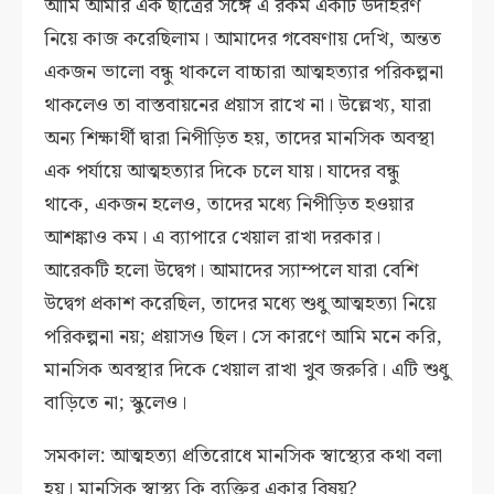
আমি আমার এক ছাত্রের সঙ্গে এ রকম একটি উদাহরণ
নিয়ে কাজ করেছিলাম। আমাদের গবেষণায় দেখি, অন্তত
একজন ভালো বন্ধু থাকলে বাচ্চারা আত্মহত্যার পরিকল্পনা
থাকলেও তা বাস্তবায়নের প্রয়াস রাখে না। উল্লেখ্য, যারা
অন্য শিক্ষার্থী দ্বারা নিপীড়িত হয়, তাদের মানসিক অবস্থা
এক পর্যায়ে আত্মহত্যার দিকে চলে যায়। যাদের বন্ধু
থাকে, একজন হলেও, তাদের মধ্যে নিপীড়িত হওয়ার
আশঙ্কাও কম। এ ব্যাপারে খেয়াল রাখা দরকার।
আরেকটি হলো উদ্বেগ। আমাদের স্যাম্পলে যারা বেশি
উদ্বেগ প্রকাশ করেছিল, তাদের মধ্যে শুধু আত্মহত্যা নিয়ে
পরিকল্পনা নয়; প্রয়াসও ছিল। সে কারণে আমি মনে করি,
মানসিক অবস্থার দিকে খেয়াল রাখা খুব জরুরি। এটি শুধু
বাড়িতে না; স্কুলেও।
সমকাল: আত্মহত্যা প্রতিরোধে মানসিক স্বাস্থ্যের কথা বলা
হয়। মানসিক স্বাস্থ্য কি ব্যক্তির একার বিষয়?