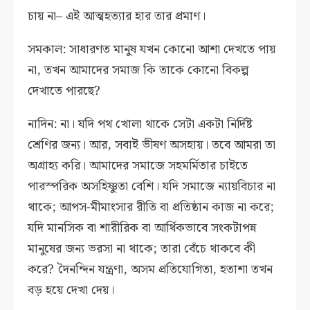
চায় না– এই আত্মহত্যার হার তার প্রমাণ।
সমকাল: সাধারণত মানুষ যখন কোনো আশা দেখতে পায়
না, তখন আমাদের সমাজ কি তাকে কোনো বিকল্প
দেখাতে পারছে?
নাদিন: না। যদি পথ খোলা থাকে সেটা একটা নির্দিষ্ট
শ্রেণির জন্য। আর, সবাই ভীষণ অসহায়। তবে আমরা তা
অগ্রাহ্য করি। আমাদের সমাজে সহমর্মিতার চাইতে
পারস্পরিক অসহিষ্ণুতা বেশি। যদি সমাজে ন্যায়বিচার না
থাকে; আপস-মীমাংসার রীতি বা প্রতিষ্ঠান কাজ না করে;
যদি মানসিক বা শারীরিক বা আর্থিকভাবে সংকটাপন্ন
মানুষের জন্য ভরসা না থাকে; তারা বেঁচে থাকবে কী
করে? দৈনন্দিন যন্ত্রণা, অসম প্রতিযোগিতা, হতাশা তখন
বড় হয়ে দেখা দেয়।