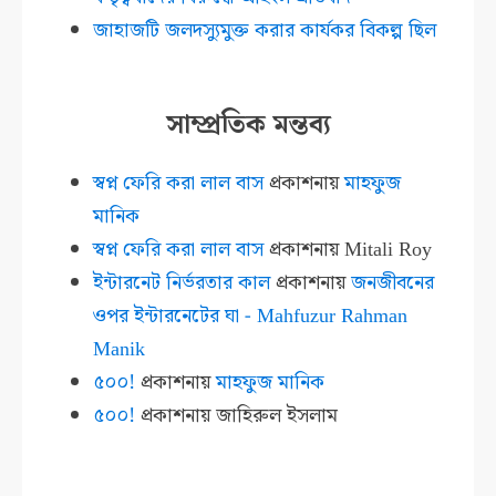
জাহাজটি জলদস্যুমুক্ত করার কার্যকর বিকল্প ছিল
সাম্প্রতিক মন্তব্য
স্বপ্ন ফেরি করা লাল বাস
প্রকাশনায়
মাহফুজ
মানিক
স্বপ্ন ফেরি করা লাল বাস
প্রকাশনায়
Mitali Roy
ইন্টারনেট নির্ভরতার কাল
প্রকাশনায়
জনজীবনের
ওপর ইন্টারনেটের ঘা - Mahfuzur Rahman
Manik
৫০০!
প্রকাশনায়
মাহফুজ মানিক
৫০০!
প্রকাশনায়
জাহিরুল ইসলাম