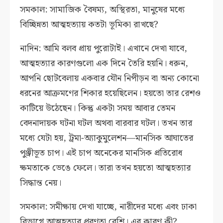
সমকাল: সামাজিক বৈষম্য, অস্থিরতা, মানুষের মধ্যে
বিচ্ছিন্নতা আত্মহত্যায় কতটা ভূমিকা রাখছে?
নাদিন: আমি বলব প্রায় পুরোটাই। এখানে দেখা যাবে,
আত্মহত্যার কারণগুলো এক দিনে তৈরি হয়নি। ধরুন,
আপনি ছোটবেলায় একবার যৌন নিপীড়ন বা অন্য কোনো
ধরনের আক্রমণের শিকার হয়েছিলেন। হয়তো তার রেশও
কাটিয়ে উঠেছেন। কিন্তু একটা সময় আবার তেমন
বেদনাদায়ক ঘটনা ঘটল অথবা বারবার ঘটল। তখন তার
মধ্যে যেটা হয়, ট্রমা-অ্যাকুমুলেশন—মানসিক আঘাতের
পুঞ্জীভূত চাপ। এই চাপ অনেকের মানসিক প্রতিরোধ
ক্ষমতাকে ভেঙে ফেলে। তারা তখন হয়তো আত্মহত্যার
সিদ্ধান্ত নেয়।
সমকাল: সমীক্ষায় দেখা যাচ্ছে, নারীদের মধ্যে এবং ঢাকা
বিভাগে আত্মহত্যার প্রবণতা বেশি। এর কারণ কী?