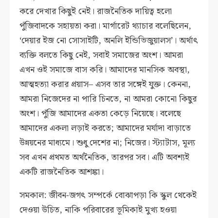
করে দেখার কিছুই নেই। রাজনৈতিক দায়িত্ব হলো
পুঁজিবাদকে সহায়তা করা। মার্গারেট থ্যাচার বলেছিলেন,
‘দেয়ার ইজ নো সোসাইটি, অনলি ইন্ডিভিজুয়ালস’। অর্থাৎ
ব্যক্তি বলতে কিছু নেই, সবাই সমাজের অংশ। আমরা
এখন ওই সমাজে বাস করি। আমাদের মানসিক অবস্থা,
আত্মহত্যা করার প্রয়াস– এসব তার সঙ্গেই যুক্ত। কেননা,
আমরা নিজেদের না পারি চিনতে, না আমরা কোনো কিছুর
অংশ। পুঁজি আমাদের একতা কেড়ে নিয়েছে। বলেছে
আমাদের একলা লড়াই করতে; আমাদের মর্যাদা বাড়াতে
উন্নয়নের মাধ্যমে। শুধু দেশের না; নিজের। স্ট্যাটাস, মূল্য
সব এখন প্রথমত অর্থনৈতিক, তারপর সব। এটি অবশ্যই
একটি রাজনৈতিক আশঙ্কা।
সমকাল: জীবন-জগৎ সম্পর্কে বোঝাপড়া কি স্কুল থেকেই
দেওয়া উচিত, নাকি পরিবারের ভূমিকাই মুখ্য হওয়া