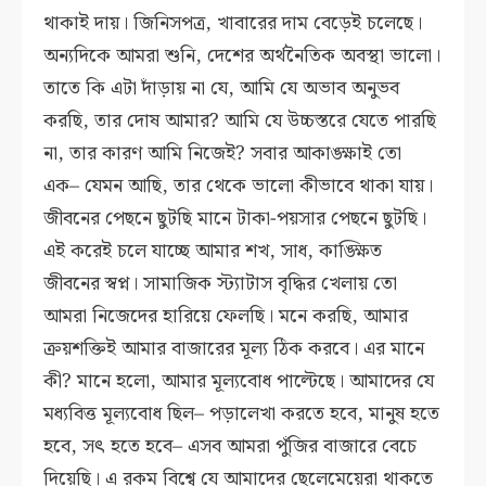
থাকাই দায়। জিনিসপত্র, খাবারের দাম বেড়েই চলেছে।
অন্যদিকে আমরা শুনি, দেশের অর্থনৈতিক অবস্থা ভালো।
তাতে কি এটা দাঁড়ায় না যে, আমি যে অভাব অনুভব
করছি, তার দোষ আমার? আমি যে উচ্চস্তরে যেতে পারছি
না, তার কারণ আমি নিজেই? সবার আকাঙ্ক্ষাই তো
এক– যেমন আছি, তার থেকে ভালো কীভাবে থাকা যায়।
জীবনের পেছনে ছুটছি মানে টাকা-পয়সার পেছনে ছুটছি।
এই করেই চলে যাচ্ছে আমার শখ, সাধ, কাঙ্ক্ষিত
জীবনের স্বপ্ন। সামাজিক স্ট্যাটাস বৃদ্ধির খেলায় তো
আমরা নিজেদের হারিয়ে ফেলছি। মনে করছি, আমার
ক্রয়শক্তিই আমার বাজারের মূল্য ঠিক করবে। এর মানে
কী? মানে হলো, আমার মূল্যবোধ পাল্টেছে। আমাদের যে
মধ্যবিত্ত মূল্যবোধ ছিল– পড়ালেখা করতে হবে, মানুষ হতে
হবে, সৎ হতে হবে– এসব আমরা পুঁজির বাজারে বেচে
দিয়েছি। এ রকম বিশ্বে যে আমাদের ছেলেমেয়েরা থাকতে