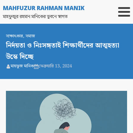
MAHFUZUR RAHMAN MANIK
মাহফুজুর রহমান মানিকের ভুবনে স্বাগত
সাক্ষাৎকার
,
সমাজ
নির্দয়তা ও নিঃসঙ্গতাই শিক্ষার্থীদের আত্মহত্যা
উস্কে দিচ্ছে
মাহফুজ মানিক
ফেব্রুয়ারি 13, 2024