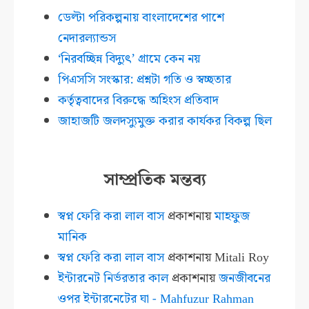
ডেল্টা পরিকল্পনায় বাংলাদেশের পাশে
নেদারল্যান্ডস
‘নিরবচ্ছিন্ন বিদ্যুৎ’ গ্রামে কেন নয়
পিএসসি সংস্কার: প্রশ্নটা গতি ও স্বচ্ছতার
কর্তৃত্ববাদের বিরুদ্ধে অহিংস প্রতিবাদ
জাহাজটি জলদস্যুমুক্ত করার কার্যকর বিকল্প ছিল
সাম্প্রতিক মন্তব্য
স্বপ্ন ফেরি করা লাল বাস
প্রকাশনায়
মাহফুজ
মানিক
স্বপ্ন ফেরি করা লাল বাস
প্রকাশনায়
Mitali Roy
ইন্টারনেট নির্ভরতার কাল
প্রকাশনায়
জনজীবনের
ওপর ইন্টারনেটের ঘা - Mahfuzur Rahman