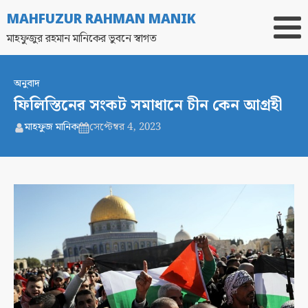
MAHFUZUR RAHMAN MANIK
মাহফুজুর রহমান মানিকের ভুবনে স্বাগত
অনুবাদ
ফিলিস্তিনের সংকট সমাধানে চীন কেন আগ্রহী
মাহফুজ মানিক
সেপ্টেম্বর 4, 2023