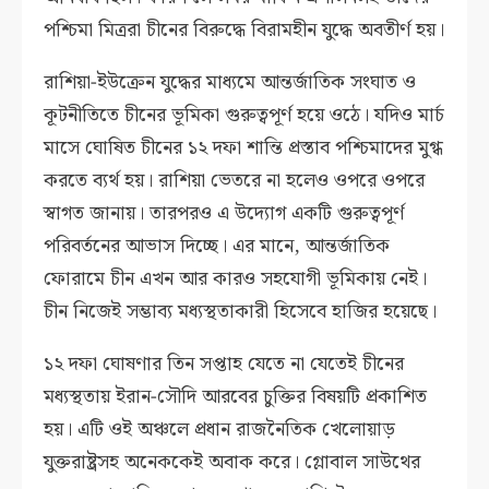
পশ্চিমা মিত্ররা চীনের বিরুদ্ধে বিরামহীন যুদ্ধে অবতীর্ণ হয়।
রাশিয়া-ইউক্রেন যুদ্ধের মাধ্যমে আন্তর্জাতিক সংঘাত ও
কূটনীতিতে চীনের ভূমিকা গুরুত্বপূর্ণ হয়ে ওঠে। যদিও মার্চ
মাসে ঘোষিত চীনের ১২ দফা শান্তি প্রস্তাব পশ্চিমাদের মুগ্ধ
করতে ব্যর্থ হয়। রাশিয়া ভেতরে না হলেও ওপরে ওপরে
স্বাগত জানায়। তারপরও এ উদ্যোগ একটি গুরুত্বপূর্ণ
পরিবর্তনের আভাস দিচ্ছে। এর মানে, আন্তর্জাতিক
ফোরামে চীন এখন আর কারও সহযোগী ভূমিকায় নেই।
চীন নিজেই সম্ভাব্য মধ্যস্থতাকারী হিসেবে হাজির হয়েছে।
১২ দফা ঘোষণার তিন সপ্তাহ যেতে না যেতেই চীনের
মধ্যস্থতায় ইরান-সৌদি আরবের চুক্তির বিষয়টি প্রকাশিত
হয়। এটি ওই অঞ্চলে প্রধান রাজনৈতিক খেলোয়াড়
যুক্তরাষ্ট্রসহ অনেককেই অবাক করে। গ্লোবাল সাউথের