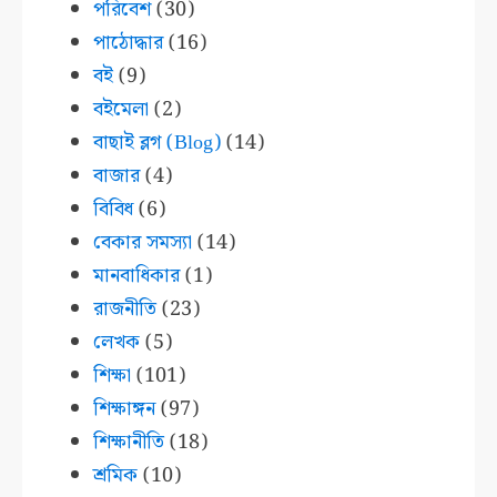
পরিবেশ
(30)
পাঠোদ্ধার
(16)
বই
(9)
বইমেলা
(2)
বাছাই ব্লগ (Blog)
(14)
বাজার
(4)
বিবিধ
(6)
বেকার সমস্যা
(14)
মানবাধিকার
(1)
রাজনীতি
(23)
লেখক
(5)
শিক্ষা
(101)
শিক্ষাঙ্গন
(97)
শিক্ষানীতি
(18)
শ্রমিক
(10)