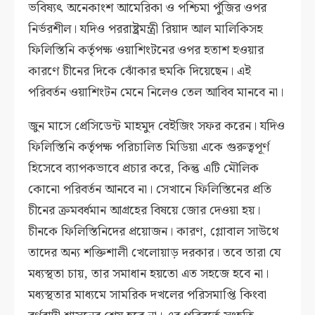
ভবিষ্যৎ অনেকাংশ আমেরিকা ও পশ্চিমা পুঁজির ওপর
নির্ভরশীল। যদিও পররাষ্ট্রমন্ত্রী রিয়াদ আল মালিকিসহ
ফিলিস্তিনি কর্তৃপক্ষ ওয়াশিংটনের ওপর হতাশ হওয়ার
কারণে চীনের দিকে ঝোঁকার হুমকি দিয়েছেন। এই
পরিবর্তন ওয়াশিংটন মেনে নিলেও তেল আবিব মানবে না।
জুন মাসে প্রেসিডেন্ট মাহমুদ বেইজিং সফর করেন। যদিও
ফিলিস্তিনি কর্তৃপক্ষ পরিচালিত মিডিয়া একে গুরুত্বপূর্ণ
হিসেবে ব্যাপকভাবে প্রচার করে, কিন্তু এটি মৌলিক
কোনো পরিবর্তন আনবে না। সেখানে ফিলিস্তিনের প্রতি
চীনের ক্রমবর্ধমান আগ্রহের বিষয়ে জোর দেওয়া হয়।
চীনকে ফিলিস্তিনিদের প্রয়োজন। কারণ, গ্লোবাল সাউথে
তাদের অন্য শক্তিশালী খেলোয়াড় দরকার। তবে তারা যে
মধ্যস্থতা চায়, তার সমাধান হয়তো এত সহজে হবে না।
মধ্যস্থতার মাধ্যমে সামরিক দখলের পরিসমাপ্তি কিংবা