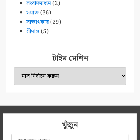
সংবাদমাধ্যম
(2)
সমাজ
(36)
সাক্ষাৎকার
(29)
সীমান্ত
(5)
টাইম মেশিন
টাইম
মেশিন
খুঁজুন
অনুসন্ধানঃ