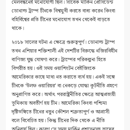
মেলবন্ধনেই মনোযোগী ছিল। সাবেক মার্কিন প্রেসিডেন্ট
ডোনাল্ড ট্রাম্প চীনকে বিশ্বমুখী করতে বাধ্য করেন কিংবা
বহির্বিশ্বের প্রতি চীনের মনোযোগ তখন থেকেই বাড়তে
থাকে।
২০১৮ সালের ঘটনা এ ক্ষেত্রে গুরুত্বপূর্ণ। ডোনাল্ড ট্রাম্প
তখন এশিয়ার শক্তিশালী এই দেশটির বিরুদ্ধে নজিরবিহীন
বাণিজ্য যুদ্ধ ঘোষণা করে। ট্রাম্পের পরিকল্পনা হিতে
বিপরীত হয়। ওই সময় ওয়াশিংটন বেইজিংকে
আমেরিকার কাছে মাথা নত করাতে ব্যর্থ হয়। একই সঙ্গে
চীনকে ‘উলফ ওয়ারিয়র’ বা নেকড়ে যোদ্ধা কূটনীতি গ্রহণে
অনুপ্রাণিত করে। অর্থাৎ পররাষ্ট্রনীতির ক্ষেত্রে আত্মপ্রত্যয়ী
ভূমিকায় অবতীর্ণ হয় চীন। আমেরিকা কিংবা পশ্চিমা
দৃষ্টিভঙ্গিতে চীনের নতুন কৌশল শত্রুতাপূর্ণ ও আগ্রাসী
বলে বিবেচিত হয়। কিন্তু চীনের দিক থেকে এ নীতি
অনিবার্য ছিল। কারণ সে সময় মার্কিন প্রশাসনসহ তাদের