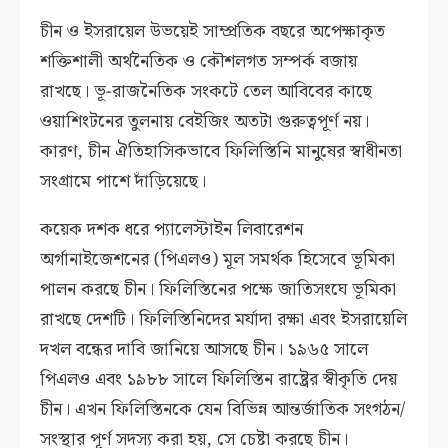
চীন ও ইসরায়েল উভয়েই সাম্প্রতিক বছরে অপেক্ষাকৃত
শক্তিশালী অর্থনৈতিক ও কৌশলগত সম্পর্ক বজায়
রাখছে। ভূ-রাজনৈতিক সংকটে তেল আবিবের কাছে
ওয়াশিংটনের তুলনায় বেইজিং অতটা গুরুত্বপূর্ণ নয়।
কারণ, চীন ঐতিহাসিকভাবে ফিলিস্তিনি মানুষের স্বাধীনতা
সংগ্রামে পাশে দাঁড়িয়েছে।
কয়েক দশক ধরে প্যালেস্টাইন লিবারেশন
অর্গানাইজেশনের (পিএলও) মূল সমর্থক হিসেবে ভূমিকা
পালন করছে চীন। ফিলিস্তিনের পক্ষে জাতিসংঘে ভূমিকা
রাখছে দেশটি। ফিলিস্তিনিদের মর্যাদা রক্ষা এবং ইসরায়েলি
দখল বন্ধের দাবি জানিয়ে আসছে চীন। ১৯৬৫ সালে
পিএলও এবং ১৯৮৮ সালে ফিলিস্তিন রাষ্ট্রের স্বীকৃতি দেয়
চীন। এখন ফিলিস্তিনকে যেন বিভিন্ন আন্তর্জাতিক সংগঠন/
সংস্থার পূর্ণ সদস্য করা হয়, সে চেষ্টা করছে চীন।