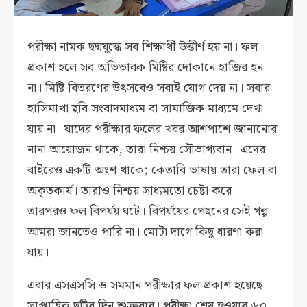
পরীক্ষা নামক ছদ্মযুদ্ধে সব শিক্ষার্থী উত্তীর্ণ হয় না। ফল
প্রকাশ হলে সব অভিভাবক মিষ্টির দোকানে হাজির হন
না। মিষ্টি বিতরণের উৎসবেও সবাই যোগ দেয় না। সবার
হাসিমাখা ছবি সংবাদমাধ্যম বা সামাজিক মাধ্যমে দেখা
যায় না। যাদের পরীক্ষার ফলের খবর আশপাশে জানানোর
নানা আয়োজন থাকে, তারা নিশ্চয় সৌভাগ্যবান। এদের
বাইরেও একটি অংশ থাকে; কেতাবি ভাষায় তারা ফেল বা
অকৃতকার্য। তারাও নিশ্চয় সাধ্যমতো চেষ্টা করে।
তারপরও ফল বিপর্যয় ঘটে। বিপর্যয়ের পেছনের সেই গল্প
আমরা জানতেও পারি না। মোটা দাগে কিছু ধারণা করা
যায়।
এবার এসএসসি ও সমমান পরীক্ষার ফল প্রকাশ হয়েছে
সাপ্তাহিক ছুটির দিন শুক্রবার। পরীক্ষা শেষ হওয়ার ৬০