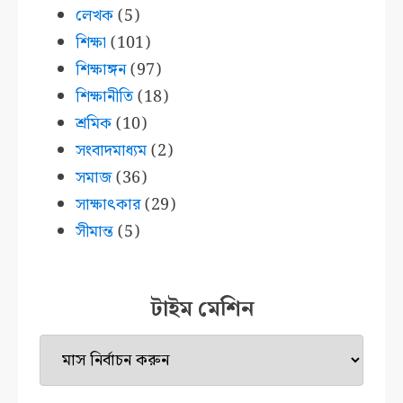
লেখক
(5)
শিক্ষা
(101)
শিক্ষাঙ্গন
(97)
শিক্ষানীতি
(18)
শ্রমিক
(10)
সংবাদমাধ্যম
(2)
সমাজ
(36)
সাক্ষাৎকার
(29)
সীমান্ত
(5)
টাইম মেশিন
টাইম
মেশিন