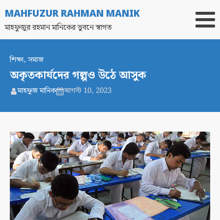
MAHFUZUR RAHMAN MANIK
মাহফুজুর রহমান মানিকের ভুবনে স্বাগত
শিক্ষা
,
সমাজ
অকৃতকার্যদের গল্পও উঠে আসুক
মাহফুজ মানিক
আগস্ট 10, 2023