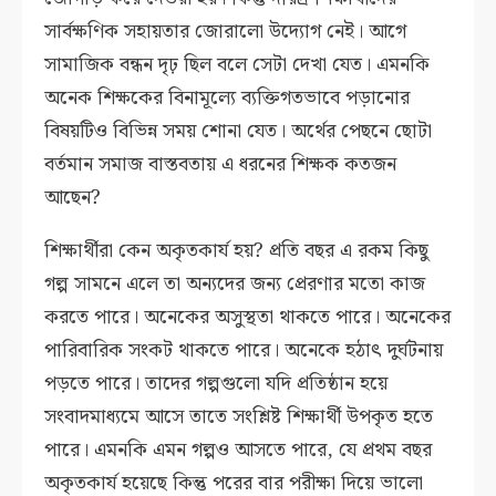
সার্বক্ষণিক সহায়তার জোরালো উদ্যোগ নেই। আগে
সামাজিক বন্ধন দৃঢ় ছিল বলে সেটা দেখা যেত। এমনকি
অনেক শিক্ষকের বিনামূল্যে ব্যক্তিগতভাবে পড়ানোর
বিষয়টিও বিভিন্ন সময় শোনা যেত। অর্থের পেছনে ছোটা
বর্তমান সমাজ বাস্তবতায় এ ধরনের শিক্ষক কতজন
আছেন?
শিক্ষার্থীরা কেন অকৃতকার্য হয়? প্রতি বছর এ রকম কিছু
গল্প সামনে এলে তা অন্যদের জন্য প্রেরণার মতো কাজ
করতে পারে। অনেকের অসুস্থতা থাকতে পারে। অনেকের
পারিবারিক সংকট থাকতে পারে। অনেকে হঠাৎ দুর্ঘটনায়
পড়তে পারে। তাদের গল্পগুলো যদি প্রতিষ্ঠান হয়ে
সংবাদমাধ্যমে আসে তাতে সংশ্লিষ্ট শিক্ষার্থী উপকৃত হতে
পারে। এমনকি এমন গল্পও আসতে পারে, যে প্রথম বছর
অকৃতকার্য হয়েছে কিন্তু পরের বার পরীক্ষা দিয়ে ভালো