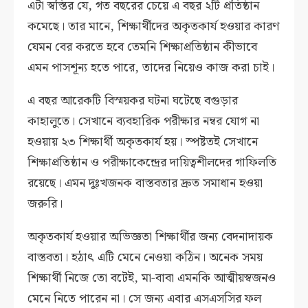
এটা স্বস্তির যে, গত বছরের চেয়ে এ বছর ২টি প্রতিষ্ঠান
কমেছে। তার মানে, শিক্ষার্থীদের অকৃতকার্য হওয়ার কারণ
যেমন বের করতে হবে তেমনি শিক্ষাপ্রতিষ্ঠান কীভাবে
এমন পাসশূন্য হতে পারে, তাদের নিয়েও কাজ করা চাই।
এ বছর আরেকটি বিস্ময়কর ঘটনা ঘটেছে বগুড়ার
কাহালুতে। সেখানে ব্যবহারিক পরীক্ষার নম্বর যোগ না
হওয়ায় ২৩ শিক্ষার্থী অকৃতকার্য হয়। স্পষ্টতই সেখানে
শিক্ষাপ্রতিষ্ঠান ও পরীক্ষাকেন্দ্রের দায়িত্বশীলদের গাফিলতি
রয়েছে। এমন দুঃখজনক বাস্তবতার দ্রুত সমাধান হওয়া
জরুরি।
অকৃতকার্য হওয়ার অভিজ্ঞতা শিক্ষার্থীর জন্য বেদনাদায়ক
বাস্তবতা। হঠাৎ এটি মেনে নেওয়া কঠিন। অনেক সময়
শিক্ষার্থী নিজে তো বটেই, মা-বাবা এমনকি আত্মীয়স্বজনও
মেনে নিতে পারেন না। সে জন্য এবার এসএসসির ফল