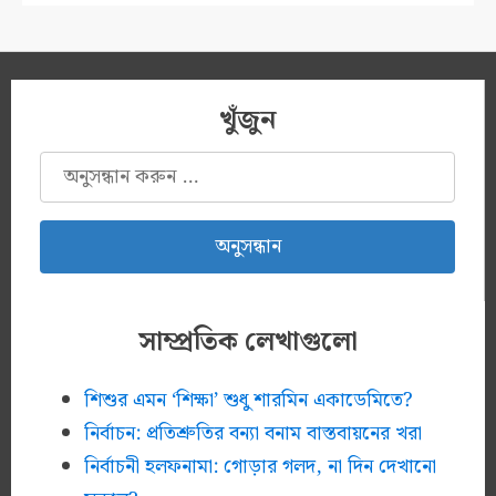
খুঁজুন
অনুসন্ধানঃ
সাম্প্রতিক লেখাগুলো
শিশুর এমন ‘শিক্ষা’ শুধু শারমিন একাডেমিতে?
নির্বাচন: প্রতিশ্রুতির বন্যা বনাম বাস্তবায়নের খরা
নির্বাচনী হলফনামা: গোড়ার গলদ, না দিন দেখানো