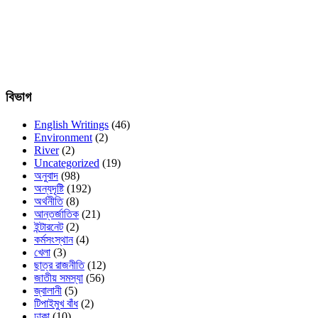
বিভাগ
English Writings
(46)
Environment
(2)
River
(2)
Uncategorized
(19)
অনুবাদ
(98)
অন্যদৃষ্টি
(192)
অর্থনীতি
(8)
আন্তর্জাতিক
(21)
ইন্টারনেট
(2)
কর্মসংস্থান
(4)
খেলা
(3)
ছাত্র রাজনীতি
(12)
জাতীয় সমস্যা
(56)
জ্বালানী
(5)
টিপাইমুখ বাঁধ
(2)
ঢাকা
(10)