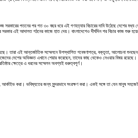
মাররুজ সরকারের পতনের পর গত ৩০ বছর ধরে এই গণহত্যার বিচারের দাবি উঠেছে দেশের ম
য়ার সরকার এই আদালত গঠনের কাজে হাত দেয়। বাংলাদেশেও দীর্ঘদিন পর বিচার কাজ শুরু হ
ক রয়েছে। তারা এই আন্তর্জাতিক সম্মেলনে উপস্থাপিত গবেষণাপত্র, বক্তৃতা, আলোচনা শুনছেন
িজেদের দেশের অভিজ্ঞত এখানে শেয়ার করেছেন, তাদের কাছ থেকেও নেওয়ার বিষয় রয়েছে। বি
রতিষ্ঠার ক্ষেত্রে এ ধরনের সম্মেলন অবশ্যই গুরুত্বপূর্ণ।
 রাখা, আর্কাইভ করা। ভবিষ্যতের জন্য সুন্দরভাবে সংরক্ষণ করা। একই সঙ্গে তা যেন মানু