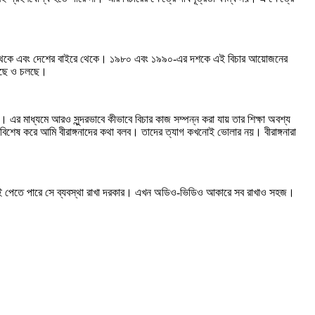
ধ্য থেকে এবং দেশের বাইরে থেকে। ১৯৮০ এবং ১৯৯০-এর দশকে এই বিচার আয়োজনের
য়েছে ও চলছে।
। এর মাধ্যমে আরও সুন্দরভাবে কীভাবে বিচার কাজ সম্পন্ন করা যায় তার শিক্ষা অবশ্য
শেষ করে আমি বীরাঙ্গনাদের কথা বলব। তাদের ত্যাগ কখনোই ভোলার নয়। বীরাঙ্গনারা
ষ সহজেই পেতে পারে সে ব্যবস্থা রাখা দরকার। এখন অডিও-ভিডিও আকারে সব রাখাও সহজ।