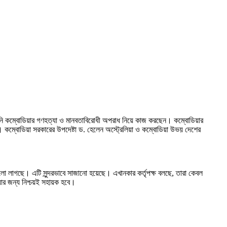
িনি কম্বোডিয়ার গণহত্যা ও মানবতাবিরোধী অপরাধ নিয়ে কাজ করছেন। কম্বোডিয়ার
কে। কম্বোডিয়া সরকারের উপদেষ্টা ড. হেলেন অস্ট্রেলিয়া ও কম্বোডিয়া উভয় দেশের
লো লাগছে। এটি সুন্দরভাবে সাজানো হয়েছে। এখানকার কর্তৃপক্ষ বলছে, তারা কেবল
য়ার জন্য নিশ্চয়ই সহায়ক হবে।