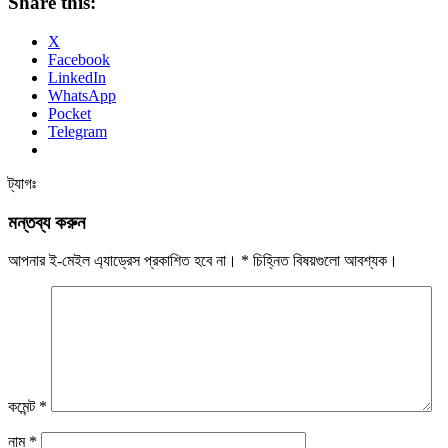
Share this:
X
Facebook
LinkedIn
WhatsApp
Pocket
Telegram
ট্যাগঃ
মন্তব্য করুন
আপনার ই-মেইল এ্যাড্রেস প্রকাশিত হবে না।
*
চিহ্নিত বিষয়গুলো আবশ্যক।
কমেন্ট
*
নাম
*