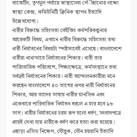
বাজেটিং, তৃণমূল পর্যায়ে স্বাস্থ্যসেবা পেঁৗছানোর লক্ষ্যে
স্বাস্থ্য কেন্দ্র, কমিউনিটি ক্লিনিক স্থাপন ইত্যাদি
উল্লেখযোগ্য।
নারীর বিরুদ্ধে সহিংসতা বেইজিং কর্মপরিকল্পনার
আরেকটি বিষয়, এখানে নারীর বিরুদ্ধে সহিংসতা তথা
নারী নির্যাতনের বিষয়টা স্পষ্টভাবেই এসেছে। বাংলাদেশে
নারীরা নানাভাবে নির্যাতনের শিকার। নারী তার
পারিাবারিক পরিবেশে, শিক্ষাক্ষেত্রে, কর্মসংস্থানে তথা
সর্বত্রই নির্যাতনের শিকার। নারী অন্দোলনকারীরা মনে
করছেন বাংলাদেশে ৪০ ভাগের ওপর নারী নির্যাতনের
শিকার, আর তাদের ভাষায় নারীর মানসিক এবং
একেবারে পারিবারিক নির্যাতন ধরলে এ হার হবে ৯৮
ভাগ। নারীর নির্যাতনের চরম রূপ হলো ধর্ষণ, সংবাদপত্রে
প্রায়ই দেখা যায় নারীকে ধর্ষণ করে হত্যা করা হয়েছে।
এছাড়া এসিড নিক্ষেপ, যৌতুক, যৌন হয়রানি ইত্যাদি