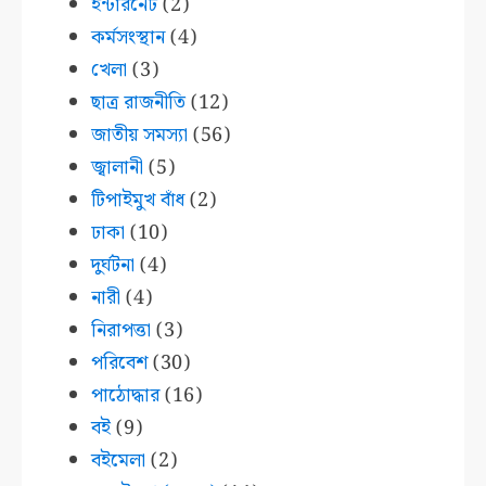
ইন্টারনেট
(2)
কর্মসংস্থান
(4)
খেলা
(3)
ছাত্র রাজনীতি
(12)
জাতীয় সমস্যা
(56)
জ্বালানী
(5)
টিপাইমুখ বাঁধ
(2)
ঢাকা
(10)
দুর্ঘটনা
(4)
নারী
(4)
নিরাপত্তা
(3)
পরিবেশ
(30)
পাঠোদ্ধার
(16)
বই
(9)
বইমেলা
(2)