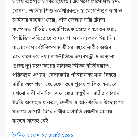
সময়ে অগ্রগতি সাধিত হয়েছে। এর মধ্যে মেয়েশিশু দশক
ঘোষণা, জাতীয় শিশু কর্মপরিকল্পনায় মেয়েশিশুর স্বার্থ ও
চাহিদায় মনযোগ দেয়া, প্রতি জেলায় নারী ক্রীড়া
কম্পেস্নক্স প্রতিষ্ঠা, মেয়েশিশুকে জেন্ডারসচেতন করা,
ইভটিজিং প্রতিরোধে ভ্রাম্যমাণ আদালতকরণ ইত্যাদি।
বাংলাদেশে বেইজিং-পরবর্তী ১৫ বছরে নারীর অর্জন
একেবারে কম নয়। রাজনীতিতে প্রধানমন্ত্রী ও অন্যান্য
গুরুত্বপূর্ণ মন্ত্রণালয়ের মন্ত্রীসহ বিভিন্ন নীতিনির্ধারণ,
পরিকল্পনা প্রণয়ন, বেসরকারি প্রতিষ্ঠানসহ নানা বিষয়ে
নারীর অংশগ্রহণ বেড়েছে। তবে পুরুষ শাসিত সমাজে
এখনো নারী নানাবিধ চ্যালেঞ্জের সম্মুখীন। নারীর বর্তমান
উন্নতি অব্যাহত থাকলে, দেশীয় ও আন্তর্জাতিক উদ্যোগের
মাধ্যমে আগামী দিনে নারীর অগ্রগতি লক্ষণীয় মাত্রায়
বাড়বে সন্দেহ নেই।
দৈনিক সংবাদ ২২ জুলাই ২০১১