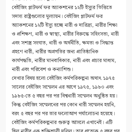
বেইজিং প্লাটফর্ম ফর অ্যাকশনের ১২টি ইস্যুর ভিত্তিতে
সদস্য রাষ্ট্রগুলোর মূল্যায়ন। বেইজিং প্লাটফর্ম ফর
অ্যাকশনের ১২টি ইস্যু হচ্ছে নারী ও দারিদ্র্য, নারীর শিক্ষা
ও প্রশিক্ষণ, নারী ও স্বাস্থ্য, নারীর বিরুদ্ধে সহিংসতা, নারী
এবং সশস্ত্র সংঘাত, নারী ও অর্থনীতি, ক্ষমতা ও সিদ্ধান্ত
গ্রহণে নারী, নারীর অগ্রগতির জন্য প্রাতিষ্ঠানিক
কার্যপদ্ধতি, নারীর মানবাধিকার, নারী এবং প্রচার মাধ্যম,
নারী এবং পরিবেশ ও কন্যাশিশু।
দেখার বিষয় হলো বেইজিং কর্মপরিকল্পনা অথাৎ ১৯৭৫
সালের বেইজিং সম্মেলন এর আগে ১৯৭৫, ১৯৮০ এবং
১৯৮৫-তে ৫ বছর পর পর বিশ্বনারী সম্মেলন অনুষ্ঠিত হয়।
কিন্তু বেইজিং সম্মেলনের পর কোন নারী সম্মেলন হয়নি,
বরং ৫ বছর পর পর তার ফলোআপ পর্যালোচনা হয়েছে।
বেইজিং কর্মপরিকল্পনার গুরুত্ব আসলে এখানেই। এটি
ছিল নারীর এক শক্তিশালী দলিল। তার প্রত্যেক ৫ বছর পর