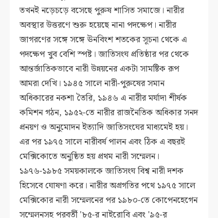
তখনই নড়েচড়ে বসেছে পুরুষ শাসিত সমাজে। নারীর
অবস্থার উত্তরণে শুরু হয়েছে নানা পদক্ষেপ। নারীর
জাগরণের সঙ্গে সঙ্গে ঊনবিংশ শতকের সূচনা থেকে এ
পদক্ষেপ খুব বেশি স্পষ্ট। জাতিসংঘ প্রতিষ্ঠার পর থেকে
আন্তর্জাতিকভাবে নারী উন্নয়নের একটা সামষ্টিক রূপ
আমরা দেখি। ১৯৪৫ সালে নারী-পুরুষের সমান
অধিকারের নকশা তৈরি, ১৯৪৬ এ নারীর মর্যাদা শীর্ষক
কমিশন গঠন, ১৯৫২-তে নারীর রাজনৈতিক অধিকার সনদ
প্রনয়ণ ও অনুমোদন ইত্যাদি জাতিসংঘের মাধ্যমেই হয়।
এর পর ১৯৭৫ সালে নারীবর্ষ পালন এবং ঠিক এ বছরই
মেক্সিকোতে অনুষ্ঠিত হয় প্রথম নারী সম্মেলন।
১৯৭৬-১৯৮৫ সময়কালকে জাতিসংঘ বিশ্ব নারী দশক
হিসেবে ঘোষণা করে। নারীর অগ্রগতির পথে ১৯৭৫ সালে
মেক্সিকোর নারী সম্মেলনের পর ১৯৮০-তে কোপেনহেগেন
সম্মেলনসহ পরবর্তী '৮৫-র নাইরোবি এবং '৯৫-র