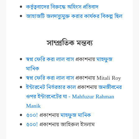
কর্তৃত্ববাদের বিরুদ্ধে অহিংস প্রতিবাদ
জাহাজটি জলদস্যুমুক্ত করার কার্যকর বিকল্প ছিল
সাম্প্রতিক মন্তব্য
স্বপ্ন ফেরি করা লাল বাস
প্রকাশনায়
মাহফুজ
মানিক
স্বপ্ন ফেরি করা লাল বাস
প্রকাশনায়
Mitali Roy
ইন্টারনেট নির্ভরতার কাল
প্রকাশনায়
জনজীবনের
ওপর ইন্টারনেটের ঘা - Mahfuzur Rahman
Manik
৫০০!
প্রকাশনায়
মাহফুজ মানিক
৫০০!
প্রকাশনায়
জাহিরুল ইসলাম