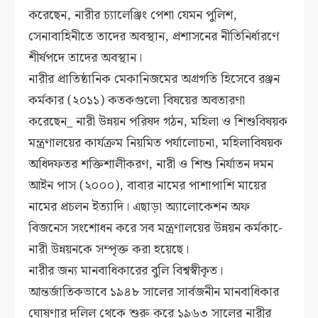
করেছেন, নারীর চ্যালেঞ্জিং পেশা যেমন পুলিশ,
সেনাবাহিনীতে তাদের অবস্থান, প্রশাসনের নীতিনির্ধারণে
শীর্ষপদে তাদের অবস্থান।
নারীর প্রাতিষ্ঠানিক মেকানিজমের অগ্রগতি হিসেবে রঞ্জন
কর্মকার (২০১১) কতকগুলো বিষয়ের অবতারণা
করেছেন_ নারী উন্নয়ন পরিষদ গঠন, মহিলা ও শিশুবিষয়ক
মন্ত্রণালয়ের কার্যক্রম নিয়মিত পর্যালোচনা, মহিলাবিষয়ক
অধিদফতর শক্তিশালীকরণ, নারী ও শিশু নির্যাতন দমন
আইন পাস (২০০০), বাবার নামের পাশাপাশি মায়ের
নামের প্রচলন ইত্যাদি। এছাড়া অ্যালোকেশন অফ
বিজনেস সংশোধন করে সব মন্ত্রণালয়ের উন্নয়ন কর্মকা-ে
নারী উন্নয়নকে সম্পৃক্ত করা হয়েছে।
নারীর জন্য মানবাধিকারের বুলি বিশ্বস্বীকৃত।
আন্তর্জাতিকভাবে ১৯৪৮ সালের সার্বজনীন মানবাধিকার
ঘোষণার দলিল থেকে শুরু করে ১৯৬৩ সালের নারীর