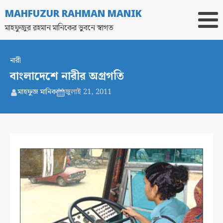
MAHFUZUR RAHMAN MANIK
মাহফুজুর রহমান মানিকের ভুবনে স্বাগত
নারী
বাংলাদেশে নারীর অগ্রগতি
মাহফুজ মানিক
জুলাই 21, 2011