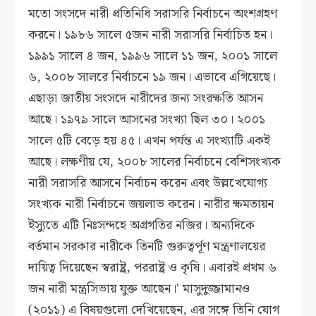
মতো সংসদে নারী প্রতিনিধি সরাসরি নির্বাচনে অংশগ্রহণ
করনে। ১৯৮৬ সালে ৫জন নারী সরাসরি নির্বাচিত হন।
১৯৯১ সালে ৪ জন, ১৯৯৬ সালে ১১ জন, ২০০১ সালে
৬, ২০০৮ সালরে নির্বাচনে ১৯ জন। এভাবে এগিয়েছে।
এছাড়া জাতীয় সংসদে নারীদের জন্য সংরক্ষতি আসন
আছে। ১৯৭৯ সালে আসনের সংখ্যা ছিল ৩০। ২০০১
সালে ৫টি বেড়ে হয় ৪৫। এখন পর্যন্ত এ সংখ্যাটি একই
আছে। লক্ষণীয় যে, ২০০৮ সালের নির্বাচনে বেশিসংখ্যক
নারী সরাসরি আসনে নির্বাচন করেন এবং উল্লখেযোগ্য
সংখ্যক নারী নির্বাচনে জয়লাভ করেন। নারীর ক্ষমতায়ন
ইস্যুতে এটি নিঃসন্দহে অগ্রগতির নজির। অন্যদিকে
বর্তমান সরকার নারীকে তিনটি গুরুত্বর্পূণ মন্ত্রণালয়ের
দায়িত্ব দিয়েছেন স্বরাষ্ট্র, পররাষ্ট্র ও কৃষি। এবারই প্রথম ৬
জন নারী মন্ত্রসিভায় যুক্ত আছেন।' মাসুদুজ্জামানও
(২০১১) এ বিষয়গুলো দেখিয়েছেন, এর সঙ্গে তিনি যোগ