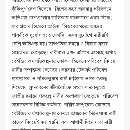
পরিবেশের দিক থেকে বাংলাদেশকে দেখা হয় সবচেয়ে
ঝুঁকিপূর্ণ দেশ হিসেবে। বিশেষ করে জলবায়ু পরিবর্তনে
ক্ষতিগ্রস্ত দেশগুলোর তালিকায় বাংলাদেশ প্রথম দিকে;
যার প্রভাব হিসেবে আইলা, সিডরের মতো ভয়ঙ্কর
প্রাকৃতিক দুর্যোগ হতে দেখছি। এসব দুর্যোগে নারীরাই
বেশি ক্ষতিগ্রস্ত হয়। সাম্প্রতিক সময়ে এ বিষয়ে সবার
সচেতনতা বেড়েছে। নারীরাও এখন এগিয়ে এসেছে অর্থাৎ
বেইজিং কর্মপরিকল্পনায় কৌশল হিসেবে পরিবেশ বিষয়ে
নারীর সম্পৃক্ততা বেড়েছে। সরকার টেকসই পরিবেশ
ব্যবস্থাপনা ও পরিকল্পনায় নারী চাহিদার ওপর গুরুত্ব
দিয়েছে। সুন্দরবনের জীববৈচিত্র্য সংরক্ষণ প্রকল্পসহ
জাতীয় বনায়ন প্রকল্পে নারীর অংশগ্রহণ বেড়েছে। পরিবেশ
সচেতনতার বিভিন্ন কর্মকা-ে নারীর সম্পৃক্ততা বেড়েছে।
বেইজিং কর্মপরিকল্পনায় কেবল আজকের দিনে যারা নারী
তাদের বিষয়েই বলা হয়নি, বরং আগামী দিনে যারা নারী