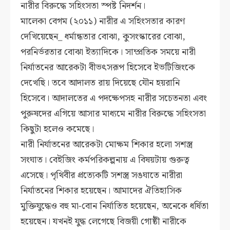
নারীর বিরুদ্ধে সহিংসতা স্পষ্ট নিদর্শন।
মালেকা বেগম (২০১১) নারীর এ সহিংসতার কারণ
দেখিয়েছেন_ ধর্মান্ধতার বোঝা, কুসংস্কারের বোঝা,
পরনির্ভরতার বোঝা ইত্যাদিকে। সাম্প্রতিক সময়ে নারী
নির্যাতনের আরেকটা বীভৎসরূপ হিসেবে ইভটিজিংকে
দেখেছি। তবে আদালত রায় দিয়েছে যৌন হয়রানি
হিসেবে। আদালতের এ পদক্ষেপসহ নারীর সচেতনতা এবং
পুরুষদের এগিয়ে আসার মাধ্যমে নারীর বিরুদ্ধে সহিংসতা
কিছুটা হলেও কমেছে।
নারী নির্যাতনের আরেকটা মোক্ষম শিকার হলো সশস্ত্র
সংঘাত। বেইজিং কর্মপরিকল্পনায় এ বিষয়টায় গুরুত্ব
এসেছে। পৃথিবীর প্রত্যেকটি সশস্ত্র সঙঘাতে নারীরা
নির্যাতনের শিকার হয়েছেন। আমাদের ঐতিহাসিক
মুক্তিযুদ্ধেও বহু মা-বোন নির্যাতিত হয়েছেন, অনেকে ধর্ষিতা
হয়েছেন। যখনই যুদ্ধ লেগেছে বিজয়ী গোষ্ঠী নারীকে