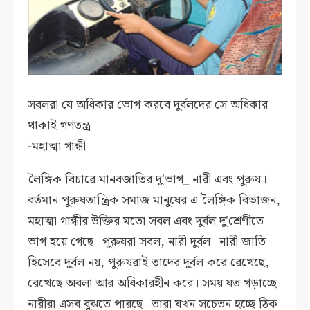
সবলরা যে অধিকার ভোগ করবে
দুর্বলদের সে অধিকার
থাকাই গণতন্ত্র
-মহাত্মা গান্ধী
লৈঙ্গিক বিচারে মানবজাতির দু'ভাগ_ নারী এবং পুরুষ।
বর্তমান পুরুষতান্ত্রিক সমাজ মানুষের এ লৈঙ্গিক বিভাজন,
মহাত্মা গান্ধীর উক্তির মতো সবল এবং দুর্বল দু'শ্রেণীতে
ভাগ হয়ে গেছে। পুরুষরা সবল, নারী দুর্বল। নারী জাতি
হিসেবে দুর্বল নয়, পুরুষরাই তাদের দুর্বল করে রেখেছে,
রেখেছে অবলা আর অধিকারহীন করে। সময় যত গড়াচ্ছে
নারীরা এসব বুঝতে পারছে। তারা যখন সচেতন হচ্ছে ঠিক