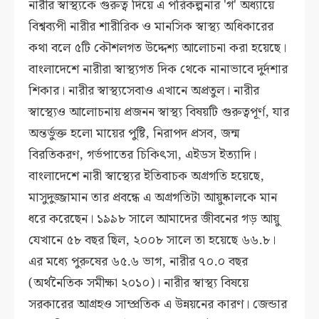
নারীর স্বাস্থ্যকে গুরুত্ব দিয়ে এ পরিকল্পনার 'গ' অধ্যায়ে
বিশ্বব্যপী নারীর শারীরিক ও মানসিক স্বাস্থ্য অধিকারের
কথা বলে ৫টি কৌশলগত উদ্দেশ্য আলোচনা করা হয়েছে।
বাংলাদেশে নারীরা স্বাস্থ্যগত দিক থেকে নানাভাবে দুর্দশার
শিকার। নারীর স্বাস্থ্যসেবাও এখানে অপ্রতুল। নারীর
স্বাস্থ্যেও আলোচনায় প্রজনন স্বাস্থ্য বিষয়টি গুরুত্বপূর্ণ, যার
অন্তর্ভুক্ত হলো মায়ের পুষ্টি, নিরাপদ প্রসব, জন্ম
বিরতিকরণ, গর্ভপাতের চিকিৎসা, এইডস ইত্যাদি।
বাংলাদেশে নারী স্বাস্থ্যের ইতিবাচক অগ্রগতি হয়েছে,
মাসুদুজ্জামান তার প্রবন্ধে এ অগ্রগতিটা আয়ুষ্কালকে মান
ধরে করেছেন। ১৯৯৮ সালে আমাদের জীবনের গড় আয়ু
যেখানে ৫৮ বছর ছিল, ২০০৮ সালে তা হয়েছে ৬৬.৮।
এর মধ্যে পুরুষের ৬৫.৬ ভাগ, নারীর ৭০.০ বছর
(অর্থনৈতিক সমীক্ষা ২০১০)। নারীর স্বাস্থ্য বিষয়ে
সরকারের আগ্রহও সাম্প্রতিক এ উন্নয়নের কারণ। জেন্ডার