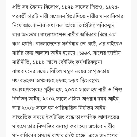
প্রতি সব বৈষম্য বিলোপ, ১৯৭৯ সালের সিডও, ১৯৭৫-
পরবর্তী চারটি নারী সম্মেলন ইত্যাদিতে নারীর মানবাধিকার
নিয়ে আলোচনার কথা বলা আছে। বেইজিং পরিকল্পনা
তার অন্যতম। বাংলাদেশেও নারীর অধিকার নিয়ে কম
কথা হয়নি। বাংলাদেশের সংবিধান তো বটে, এর বাইরেও
নারীর জন্য আলাদা আইন হয়েছে। ১৯৯৭ সালের জাতীয়
নারীনীতি, ১৯৯৮ সালে বেইজিং কর্মপরিকল্পনা
বাস্তবায়নের লক্ষ্যে বিভিন্ন মন্ত্রণালয়ের সম্পৃক্ততায়
ঘধঃরড়হধষ অপঃরড়হ ঢ়ষধহ ভড়ৎ ড়িসবহ্থং
ধফাধহপবসবহঃ গৃহীত হয়, ২০০০ সালে হয় নারী ও শিশু
নির্যাতন আইন, ২০০২ সালে এসিড অপরাধ দমন আইন
আর ২০০৮ সালে হয় পারিবারিক নির্যাতন আইন।
সাম্প্রতিক সময়ে ইভটিজিং বন্ধে তাৎক্ষণিক আদালতের
মাধ্যমে তার নিষ্পত্তির ব্যবস্থা করা হয়। এভাবে নারীর
মানবাধিকার সমুন্নত রাখার চেষ্টা হচ্ছে। এতে জনগণের