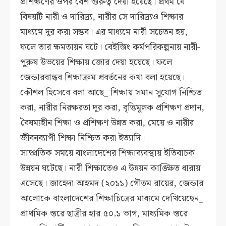
প্রশিক্ষণের ওপর বেশ গুরুত্ব দেয়া হয়েছে। প্রথম যে
বিষয়টি নারী ও দারিদ্র্য, নারীর সে দারিদ্র্যও শিক্ষার
মাধ্যমে দূর করা সম্ভব। এর মাধ্যমে নারী সচেতন হয়,
ফলে তার ক্ষমতায়ন ঘটে। বেইজিং কর্মপরিকল্পনায় নারী-
পুরুষ উভয়ের শিক্ষায় জোর দেয়া হয়েছে। ফলে
জেন্ডারবান্ধব শিক্ষাক্রম প্রবর্তনের কথা বলা হয়েছে।
কৌশল হিসেবে বলা আছে_ শিক্ষায় সমান সুযোগ নিশ্চিত
করা, নারীর নিরক্ষরতা দূর করা, বৃত্তিমূলক প্রশিক্ষণ প্রদান,
বৈষম্যহীন শিক্ষা ও প্রশিক্ষণ উন্নত করা, মেয়ে ও নারীর
জীবনব্যাপী শিক্ষা নিশ্চিত করা ইত্যাদি।
সাম্প্রতিক সময়ে বাংলাদেশের শিক্ষাব্যবস্থায় ইতিবাচক
উন্নয়ন ঘটেছে। নারী শিক্ষাতেও এ উন্নয়ন কাঙ্ক্ষিত ধারায়
এসেছে। জাহেদা আহমদ (২০১১) গৌতম রায়ের, জেন্ডার
আলোকে বাংলাদেশের শিক্ষাচিত্রের মাধ্যমে দেখিয়েছেন_
প্রাথমিক স্তরে ছাত্রীর হার ৫০.১ ভাগ, মাধ্যমিক স্তরে