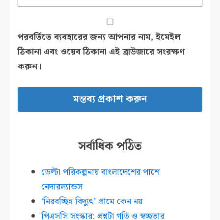
পরবর্তিতে ব্যবহারের জন্য আপনার নাম, ইমেইল
ঠিকানা এবং ওয়েব ঠিকানা এই ব্রাউজারে সংরক্ষণ
করুন।
সর্বাধিক পঠিত
ডেল্টা পরিকল্পনায় বাংলাদেশের পাশে
নেদারল্যান্ডস
‘নিরবচ্ছিন্ন বিদ্যুৎ’ গ্রামে কেন নয়
পিএসসি সংস্কার: প্রশ্নটা গতি ও স্বচ্ছতার