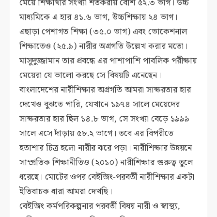
মেয়ে শিক্ষার্থীর সংখ্যা শতকরায় বেশি ৫২.৩ ভাগ। উচ্চ
মাধ্যমিকে এ হার ৪১.৬ ভাগ, উচ্চশিক্ষায় ২৪ ভাগ।
এছাড়া পেশাগত শিক্ষা (৩৫.০ ভাগ) এবং ভোকেশনাল
শিক্ষাতেও (২৫.৯) নারীর অগ্রগতি উল্লেখ করার মতো।
মাসুদুজ্জামান তার প্রবন্ধে এর পাশাপাশি পাবলিক পরীক্ষায়
মেয়েরা যে ভালো করছে সে বিষয়টি এনেছেন।
বাংলাদেশের নারীশিক্ষার অগ্রগতি আমরা সাক্ষরতার হার
দেখেও বুঝতে পারি, যেখানে ১৯৭৪ সালে মেয়েদের
সাক্ষরতার হার ছিল ১৪.৮ ভাগ, সে সংখ্যা বেড়ে ১৯৯৯
সালে এসে দাঁড়ায় ৫৮.২ ভাগে। তবে এর বিপরীতে
হতাশার চিত্র হলো নারীর ঝরে পড়া। নারীশিক্ষার উন্নয়নে
সাম্প্রতিক শিক্ষানীতিও (২০১০) নারীশিক্ষার গুরুত্ব তুলে
ধরেছে। মোটের ওপর বেইজিং-পরবর্তী নারীশিক্ষার একটা
ইতিবাচক ধারা আমরা দেখছি।
বেইজিং কর্মপরিকল্পনার পরবর্তী বিষয় নারী ও স্বাস্থ্য,