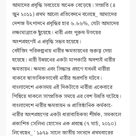
আমাদের প্রবৃদ্ধি সবচেয়ে অনেক বেড়েছে। সম্প্রতি (৪
জুন ২০১১) প্রথম আলো প্রতিবেদনে বলেছে_ আমাদের
দেশজ উৎপাদনে প্রবৃদ্ধির হার ৬.৬৬%, যেটা আমাদের
লক্ষ্যমাত্রাকে ছুঁয়েছে। নারী এবং পুরুষ উভয়ের
অংশগ্রহণেই এ প্রবৃদ্ধি সম্ভব হয়েছে।
বেইজিং পরিকল্পনায় নারীর ক্ষমতায়নের গুরুত্ব দেয়া
হয়েছে। নারী উন্নয়নের একটা মাপকাঠি অবশ্যই নারীর
ক্ষমতায়ন। ক্ষমতা এবং সিদ্ধান্ত গ্রহণে যখনই নারীরা
থাকবে স্বাভাবিকভাবেই নারীর অগ্রগতি ঘটবে।
বাংলাদেশে একসময় এই দিকটাতে নারীরা একেবারে
পিছিয়ে থাকলে সাম্প্রতিক সময়ে এর বেশ উন্নতি ঘটেছে।
বাংলাদেশে নারীর ক্ষমতায়ন ও প্রাতিষ্ঠানিক কর্মকা-ে
নারীর অংশগ্রহণের একটা ধারাবাহিকতা শীর্ষক, সমকালে
প্রকাশিত সেলিনা হোসেন এক প্রবন্ধে (৭ মার্চ, ২০১০)
লিখেছেন_ ' ১৯৭৯ সালে জাতীয় সংসদে প্রথমবারের