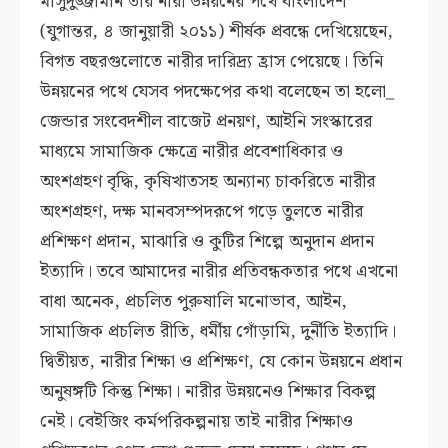
মাসুদুজ্জামান তার নারী উন্নয়নের পথে বাংলাদেশ
(যুগান্তর, ৪ জানুয়ারী ২০১১) শীর্ষক প্রবন্ধে দেখিয়েছেন,
বিগত বছরগুলোতে নারীর দারিদ্র্য হ্রাস পেয়েছে। তিনি
উন্নয়নের পথে যেসব পদক্ষেপের কথা বলেছেন তা হলো_
জেন্ডার সংবেদশীল বাজেট প্রনয়ণ, আইনি সংস্কারের
মাধ্যমে সামাজিক ক্ষেত্রে নারীর প্রবেশাধিকার ও
অংশগ্রহণ বৃদ্ধি, কৃষিখাতসহ অন্যান্য চাকরিতে নারীর
অংশগ্রহণ, দক্ষ মানবসম্পদরূপে গড়ে তুলতে নারীর
প্রশিক্ষণ প্রদান, মাঝারি ও কুটির শিল্পে অনুদান প্রদান
ইত্যাদি। তবে আমাদের নারীর প্রতিবন্ধকতার পথে এখনো
বাধা অনেক, প্রচলিত পুরুষালি মনোভাব, আইন,
সামাজিক প্রচলিত রীতি, ধর্মীয় গোঁড়ামি, দুর্নীতি ইত্যাদি।
দ্বিতীয়ত, নারীর শিক্ষা ও প্রশিক্ষণ, যে কোন উন্নয়নে প্রধান
অনুষঙ্গটি কিন্তু শিক্ষা। নারীর উন্নয়নেও শিক্ষার বিকল্প
নেই। বেইজিং কর্মপরিকল্পনায় তাই নারীর শিক্ষাও