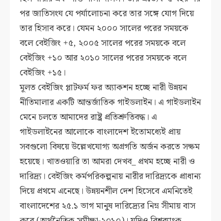
পর জাতিসংঘ যে পর্যালোচনা করে তার সঙ্গে যোগ দিয়ে
তার হিসাব করে। যেমন ২০০০ সালের পরের সময়কে
বলে বেইজিং +৫, ২০০৫ সালের পরের সময়কে বলে
বেইজিং +১০ আর ২০১০ সালের পরের সময়কে বলে
বেইজিং +১৫।
মূলত বেইজিং প্লাটফর্ম ফর অ্যাকশন হচ্ছে নারী উন্নয়ন
নীতিমালার একটি আন্তর্জাতিক গাইডলাইন। এ গাইডলাইন
মেনে চলতে আমাদের রাষ্ট্র প্রতিশ্রুতিবদ্ধ। এ
গাইডলাইনের আলোকে বাংলাদেশ ইতোমধ্যেই প্রায়
সবগুলো বিষয়ে উল্লেখযোগ্য অগ্রগতি অর্জন করতে সক্ষম
হয়েছে। খাতওয়ারি তা আমরা দেখব_ প্রথম হচ্ছে নারী ও
দারিদ্র্য। বেইজিং কর্মপরিকল্পনায় নারীর দারিদ্র্যকে প্রাধান্য
দিয়ে প্রথমে এনেছে। উন্নয়নশীল দেশ হিসেবে এমনিতেই
বাংলাদেশের ২৫.১ ভাগ মানুষ দারিদ্র্যের নিম্ন সীমায় বাস
করে (অর্থনৈতিক সমীক্ষা-২০১০)। যদিও বিশ্বব্যাংক