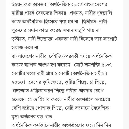
উন্নয়ন করা অসম্ভব। অর্থনৈতিক ক্ষেত্রে বাংলাদেশের
নারীরা প্রায়ই বৈষম্যের শিকার। প্রথমত, নারীর গৃহস্থালি
কাজ অর্থনৈতিক হিসেবে গণ্য হয় না। দ্বিতীয়ত, নারী-
পুরুষের সমান কাজ করেও সমান মজুরি পায় না।
তৃতীয়ত, নারী উদ্যোক্তা একজন নারী হিসেবে তার সাপোর্ট
সমাজ করে না।
বাংলাদেশের নারীরা বেইজিং-পরবর্তী সময়ে অর্থনৈতিক
কাজে ব্যাপক অংশগ্রহণ করেছে। মোট শ্রমশক্তি ৫.৩৭
কোটির মধ্যে নারী প্রায় ২ কোটি (অর্থনৈতিক সমীক্ষা
২০১০)। দেশের কৃষিক্ষেত্রে, কুটির শিল্পে, চা শিল্পে,
খাদ্যজাত প্রক্রিয়াকরণ শিল্পে নারীরা অবদান রেখে
চলেছে। ক্ষেত্র হিসাব করলে নারীর অংশগ্রহণ সবচেয়ে
বেশি ঘটেছে পোশাক শিল্পে, যেটি বর্তমানে বৈদেশিক
মুদ্রা অর্জনের বড় খাত।
অর্থনৈতিক কর্মকা-ে নারীর অংশগ্রহণের ফলে দিন দিন