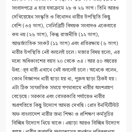
সংবাদপত্রে এ হার যথাক্রমে ২৮ ও ২৬ ভাগ। তিনি আরও
দেখিয়েছেন সংস্কৃতি ও বিনোদন নারীর উপস্থিতি কিছু
বেশি (৩৫ ভাগ), সেলিব্রিটি বিষয়ক সংবাদও একেবারে
কম নয় (২৬ ভাগ), কিন্তু রাজনীতি (১২ ভাগ),
আন্তর্জাাতিক সংকট (১১ ভাগ) এবং প্রতিরক্ষায় (৬ ভাগ)
নারীর উপস্থিতি নেই বললেই চলে। মজার বিষয় হলো, এর
মধ্যে অধিকাংশের বয়স ২০ থেকে ৩৪। আর ৫০ বছরের
ঊধর্ে্ব নারী এখানে নেই বললেই চলে। অনেকে বলেন,
কোন বিজ্ঞাপন নারী ছাড়া হয় না, পুরুষ ছাড়া ঠিকই হয়।
এটা ঠিক সাম্প্রতিক সময়ে গণমাধ্যমে নারীর অংশগ্রহণ
বেড়েছে। সরকার এবং বেসরকারি পর্যায়েও নারীর
অগ্রগতিতে কিছু উদ্যোগ আমরা দেখছি। প্রেস ইনস্টিটিউট
অফ বাংলাদেশ নারীর জন্য শিক্ষা ও প্রশিক্ষণ কর্মসূচির
বিচ্ছিন্ন উদ্যোগ নিয়ে থাকে। এছাড়া আরও বিচ্ছিন্ন উদ্যোগ
আছে। নারীর অগ্রগতি গণমাধ্যমের অনুষ্ঠান পরিকল্পনায়,