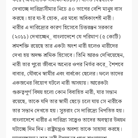
দেখাচ্ছে দারিদ্র্যসীমার নিচে ৪০ ভাগের বেশি মানুষ বাস
করছে। হার যা-ই হোক, এর মধ্যে অধিকাংশই নারী।
নারীর এ দারিদ্র্যের কারণ হিসেবে চিত্তরঞ্জন সরকার
(২০১১) দেখাচ্ছেন_ বাংলাদেশে যে পরিমাণ (৫ কোটি)
শ্রমশক্তি রয়েছে তার একটা অংশ নারী হলেও নারীদের
দেখা হয় অদক্ষ শ্রমিক হিসেবে। তিনি আরও দেখিয়েছেন,
নারী তার পুরো জীবনে অন্যের ওপর নির্ভর করে_ শৈশবে
বাবার, যৌবনে স্বামীর এবং বার্ধক্যে ছেলের। ফলে তাদের
একজনের বিয়োগ ঘটলে নারী অসহায়। আরেকটা
গুরুত্বপূর্ণ বিষয় হলো কোন বিবাহিত নারী, যার সন্তান
রয়েছে, তাকে যদি তার স্বামী ছেড়ে চলে যায় সে নারীকে
তার সন্তান দেখতে হয়। সুতরাং সে দারিদ্র্যে নিপতিত হয়।
বাংলাদেশে নারীর এ দারিদ্র্য সত্ত্বেও তাদের অবস্থার উন্নয়ন
ঘটাচ্ছে দিন দিন। রাষ্ট্রযন্ত্রও অবশ্য তাকে সাহায্য করছে।