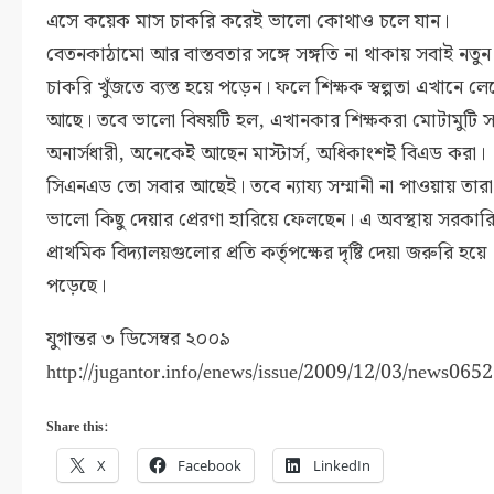
এসে কয়েক মাস চাকরি করেই ভালো কোথাও চলে যান।
বেতনকাঠামো আর বাস্তবতার সঙ্গে সঙ্গতি না থাকায় সবাই নতুন
চাকরি খুঁজতে ব্যস্ত হয়ে পড়েন। ফলে শিক্ষক স্বল্পতা এখানে ল
আছে। তবে ভালো বিষয়টি হল, এখানকার শিক্ষকরা মোটামুটি 
অনার্সধারী, অনেকেই আছেন মাস্টার্স, অধিকাংশই বিএড করা।
সিএনএড তো সবার আছেই। তবে ন্যায্য সম্মানী না পাওয়ায় তারা
ভালো কিছু দেয়ার প্রেরণা হারিয়ে ফেলছেন। এ অবস্থায় সরকার
প্রাথমিক বিদ্যালয়গুলোর প্রতি কর্তৃপক্ষের দৃষ্টি দেয়া জরুরি হয়ে
পড়েছে।
যুগান্তর ৩ ডিসেম্বর ২০০৯
http://jugantor.info/enews/issue/2009/12/03/news0652
Share this:
X
Facebook
LinkedIn