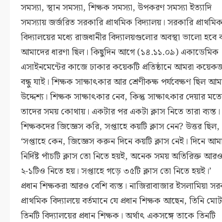
সমস্যা, স্থান সমস্যা, শিক্ষক সমস্যা, উপকরণ সমস্যা ইত্যাদি
সমস্যায় জর্জরিত সরকারি প্রাথমিক বিদ্যালয়। সরকারি প্রাথমি
বিদ্যালয়ের মধ্যে রাজধানীর বিদ্যালয়গুলোর অবস্থা ভালো হবে
আমাদের ধারণা ছিল। কিছুদিন আগে (১৪.১১.০৯) একাডেমিক
এসাইনমেন্টের কাজে ঢাকার কয়েকটি প্রতিষ্ঠানে আমরা কয়েক
বন্ধু যাই। শিক্ষক সাক্ষাৎকার আর শ্রেণীকক্ষ পর্যবেক্ষণ ছিল আ
উদ্দেশ্য। শিক্ষক সাক্ষাৎকার নেব, কিন্তু সাক্ষাৎকার দেয়ার মত
তাদের সময় কোথায়। একটার পর একটা ক্লাস নিতে তারা ব্যস্ত।
শিক্ষকদের জিজ্ঞেস করি, সপ্তাহে কয়টি ক্লাস নেন? উত্তর ছিল,
‘সপ্তাহে কেন, জিজ্ঞেস করুন দিনে কয়টি ক্লাস নেই। দিনে আম
নির্দিষ্ট পাঁচটি ক্লাস তো নিতে হয়ই, অনেক সময় অতিরিক্ত আর
২-১টিও নিতে হয়। সপ্তাহে গড়ে ৩৫টি ক্লাস তো নিতে হয়ই।’
প্রধান শিক্ষকরা আরও বেশি ব্যস্ত। নাজিরাবাজার ইসলামিয়া সর
প্রাথমিক বিদ্যালয়ে বর্তমানে যে প্রধান শিক্ষক আছেন, তিনি মোট
তিনটি বিদ্যালয়ের প্রধান শিক্ষক। অর্থাৎ একসঙ্গে তাকে তিনটি