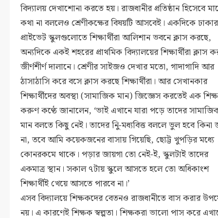
বিদ্যালয় দেখাশোনা করতে হয়। রাজধানীর প্রতিষ্ঠান হিসেবে মা
কথা না বললেও শ্রেণীকক্ষের বিষয়টি আসবেই। একদিকে ঢাকার
প্রাইভেট স্কুলগুলোতে শিক্ষার্থীরা আলিশান ভবনে ক্লাস করছে,
অন্যদিকে একই শহরের প্রাথমিক বিদ্যালয়ের শিক্ষার্থীরা ক্লাস 
জীর্ণশীর্ণ দালানে। শ্রেণীর সাইজও দেখার মতো, গাদাগাদি আর
ঠাসাঠাসি করে বসে ক্লাস করছে শিক্ষার্থীরা। আর সেখানকার
শিক্ষার্থীদের অবস্থা (সামাজিক মান) জিজ্ঞেস করতেই এক শিক্
করুণ কণ্ঠে জানালেন, ‘ভাই এখানে যারা পড়ে তাদের সামাজি
মান বলতে কিছু নেই। তাদের নিু-মধ্যবিত্ত বললে ভুল হবে কিনা 
না, তবে আমি কয়েকজনের বাসায় গিয়েছি, ছোট্ট খুপড়ির মধ্যে
কোনরকমে থাকে। পড়ার জায়গা তো নেই-ই, স্কুলটাই তাদের
একমাত্র স্থান। সকাল ৭টায় স্কুলে আসতে হলে তো অধিকাংশ
শিক্ষার্থীই খেয়ে আসতে পারবে না।’
এসব বিদ্যালয়ে শিক্ষকদের বেতনও রাজধানীতে বাস করার উপ
নয়। এ কারণেই শিক্ষক স্বল্পতা। শিক্ষকরা ভালো পাস করে এখা