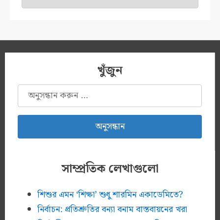
খুঁজুন
অনুসন্ধানঃ
সাম্প্রতিক লেখাগুলো
শিশুর এমন ‘শিক্ষা’ শুধু শারমিন একাডেমিতে?
নির্বাচন: প্রতিশ্রুতির বন্যা বনাম বাস্তবায়নের খরা