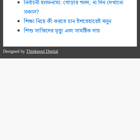
নির্বাচনী হলফনামা: গোড়ার গলদ, না দিন দেখানো
সকাল?
শিক্ষা নিয়ে কী করতে চান ইশতেহারেই বলুন
শিশু সাজিদের মৃত্যু এবং সামষ্টিক দায়
Designed by
Thinkpool Digital