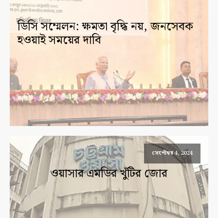
ডিসি সম্মেলন: ক্ষমতা বৃদ্ধি নয়, জনসেবক
হওয়াই সময়ের দাবি
সেপ্টেম্বর 4, 2024
ওয়াসার এমডির খুঁটির জোর