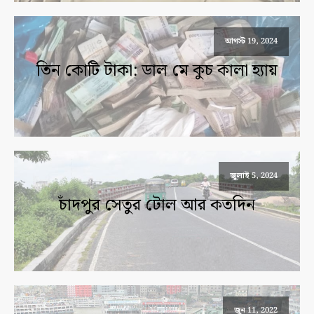
আগস্ট 19, 2024
তিন কোটি টাকা: ডাল মে কুচ কালা হ্যায়
জুলাই 5, 2024
চাঁদপুর সেতুর টোল আর কতদিন
জুন 11, 2022