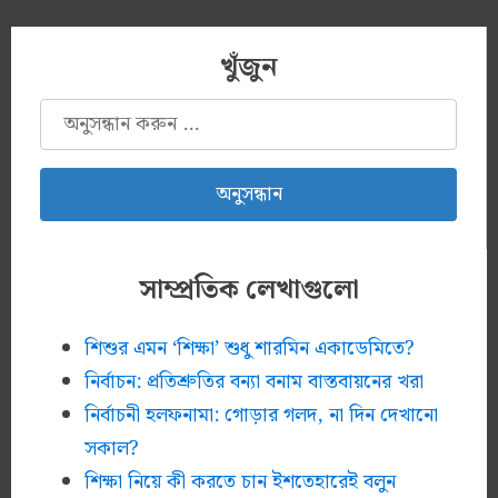
খুঁজুন
অনুসন্ধানঃ
সাম্প্রতিক লেখাগুলো
শিশুর এমন ‘শিক্ষা’ শুধু শারমিন একাডেমিতে?
নির্বাচন: প্রতিশ্রুতির বন্যা বনাম বাস্তবায়নের খরা
নির্বাচনী হলফনামা: গোড়ার গলদ, না দিন দেখানো
সকাল?
শিক্ষা নিয়ে কী করতে চান ইশতেহারেই বলুন