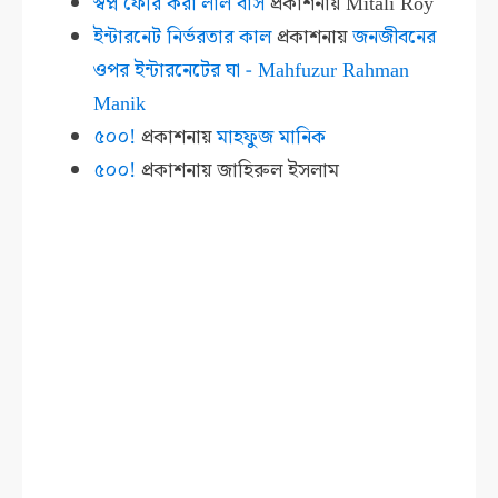
স্বপ্ন ফেরি করা লাল বাস
প্রকাশনায়
Mitali Roy
ইন্টারনেট নির্ভরতার কাল
প্রকাশনায়
জনজীবনের
ওপর ইন্টারনেটের ঘা - Mahfuzur Rahman
Manik
৫০০!
প্রকাশনায়
মাহফুজ মানিক
৫০০!
প্রকাশনায়
জাহিরুল ইসলাম