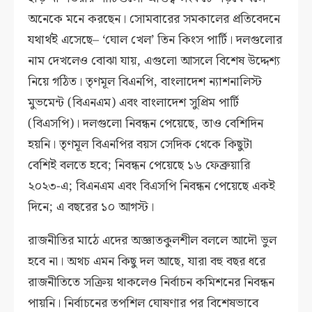
অনেকে মনে করছেন। সোমবারের সমকালের প্রতিবেদনে
যথার্থই এসেছে– ‘ঘোল খেল’ তিন কিংস পার্টি। দলগুলোর
নাম দেখলেও বোঝা যায়, এগুলো আসলে বিশেষ উদ্দেশ্য
নিয়ে গঠিত। তৃণমূল বিএনপি, বাংলাদেশ ন্যাশনালিস্ট
মুভমেন্ট (বিএনএম) এবং বাংলাদেশ সুপ্রিম পার্টি
(বিএসপি)। দলগুলো নিবন্ধন পেয়েছে, তাও বেশিদিন
হয়নি। তৃণমূল বিএনপির বয়স সেদিক থেকে কিছুটা
বেশিই বলতে হবে; নিবন্ধন পেয়েছে ১৬ ফেব্রুয়ারি
২০২৩-এ; বিএনএম এবং বিএসপি নিবন্ধন পেয়েছে একই
দিনে; এ বছরের ১০ আগস্ট।
রাজনীতির মাঠে এদের অজ্ঞাতকুলশীল বললে আদৌ ভুল
হবে না। অথচ এমন কিছু দল আছে, যারা বহু বছর ধরে
রাজনীতিতে সক্রিয় থাকলেও নির্বাচন কমিশনের নিবন্ধন
পায়নি। নির্বাচনের তপশিল ঘোষণার পর বিশেষভাবে