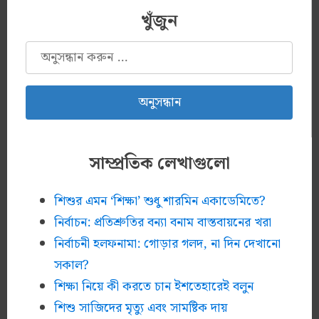
খুঁজুন
অনুসন্ধানঃ
সাম্প্রতিক লেখাগুলো
শিশুর এমন ‘শিক্ষা’ শুধু শারমিন একাডেমিতে?
নির্বাচন: প্রতিশ্রুতির বন্যা বনাম বাস্তবায়নের খরা
নির্বাচনী হলফনামা: গোড়ার গলদ, না দিন দেখানো
সকাল?
শিক্ষা নিয়ে কী করতে চান ইশতেহারেই বলুন
শিশু সাজিদের মৃত্যু এবং সামষ্টিক দায়