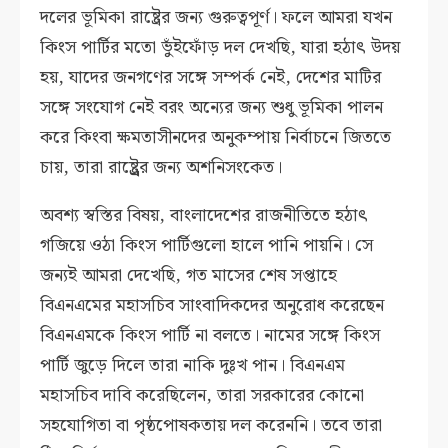
দলের ভূমিকা রাষ্ট্রের জন্য গুরুত্বপূর্ণ। ফলে আমরা যখন
কিংস পার্টির মতো ভুঁইফোঁড় দল দেখছি, যারা হঠাৎ উদয়
হয়, যাদের জনগণের সঙ্গে সম্পর্ক নেই, দেশের মাটির
সঙ্গে সংযোগ নেই বরং অন্যের জন্য শুধু ভূমিকা পালন
করে কিংবা ক্ষমতাসীনদের অনুকম্পায় নির্বাচনে জিততে
চায়, তারা রাষ্ট্র্রের জন্য অশনিসংকেত।
অবশ্য স্বস্তির বিষয়, বাংলাদেশের রাজনীতিতে হঠাৎ
গজিয়ে ওঠা কিংস পার্টিগুলো হালে পানি পায়নি। সে
জন্যই আমরা দেখেছি, গত মাসের শেষ সপ্তাহে
বিএনএমের মহাসচিব সাংবাদিকদের অনুরোধ করেছেন
বিএনএমকে কিংস পার্টি না বলতে। নামের সঙ্গে কিংস
পার্টি জুড়ে দিলে তারা নাকি দুঃখ পান। বিএনএম
মহাসচিব দাবি করেছিলেন, তারা সরকারের কোনো
সহযোগিতা বা পৃষ্ঠপোষকতায় দল করেননি। তবে তারা