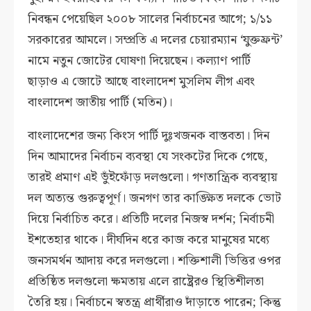
নিবন্ধন পেয়েছিল ২০০৮ সালের নির্বাচনের আগে; ১/১১
সরকারের আমলে। সম্প্রতি এ দলের চেয়ারম্যান ‘যুক্তফ্রন্ট’
নামে নতুন জোটের ঘোষণা দিয়েছেন। কল্যাণ পার্টি
ছাড়াও এ জোটে আছে বাংলাদেশ মুসলিম লীগ এবং
বাংলাদেশ জাতীয় পার্টি (মতিন)।
বাংলাদেশের জন্য কিংস পার্টি দুঃখজনক বাস্তবতা। দিন
দিন আমাদের নির্বাচন ব্যবস্থা যে সংকটের দিকে গেছে,
তারই প্রমাণ এই ভুঁইফোঁড় দলগুলো। গণতান্ত্রিক ব্যবস্থায়
দল অত্যন্ত গুরুত্বপূর্ণ। জনগণ তার কাঙ্ক্ষিত দলকে ভোট
দিয়ে নির্বাচিত করে। প্রতিটি দলের নিজস্ব দর্শন; নির্বাচনী
ইশতেহার থাকে। দীর্ঘদিন ধরে কাজ করে মানুষের মধ্যে
জনসমর্থন আদায় করে দলগুলো। শক্তিশালী ভিত্তির ওপর
প্রতিষ্ঠিত দলগুলো ক্ষমতায় এলে রাষ্ট্রেরও স্থিতিশীলতা
তৈরি হয়। নির্বাচনে স্বতন্ত্র প্রার্থীরাও দাঁড়াতে পারেন; কিন্তু