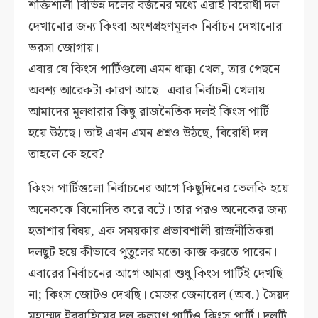
শক্তিশালী বিভিন্ন দলের বর্জনের মধ্যে এরাই বিরোধী দল
দেখানোর জন্য কিংবা অংশগ্রহণমূলক নির্বাচন দেখানোর
ভরসা জোগায়।
এবার যে কিংস পার্টিগুলো এমন ধাক্কা খেল, তার পেছনে
অবশ্য আরেকটা কারণ আছে। এবার নির্বাচনী খেলায়
আমাদের মূলধারার কিছু রাজনৈতিক দলই কিংস পার্টি
হয়ে উঠছে। তাই এখন এমন প্রশ্নও উঠছে, বিরোধী দল
তাহলে কে হবে?
কিংস পার্টিগুলো নির্বাচনের আগে কিছুদিনের ভেলকি হয়ে
অনেককে বিনোদিত করে বটে। তার পরও অনেকের জন্য
হতাশার বিষয়, এক সময়কার প্রভাবশালী রাজনীতিকরা
দলছুট হয়ে কীভাবে পুতুলের মতো কাজ করতে পারেন।
এবারের নির্বাচনের আগে আমরা শুধু কিংস পার্টিই দেখছি
না; কিংস জোটও দেখছি। মেজর জেনারেল (অব.) সৈয়দ
মুহাম্মদ ইবরাহিমের দল কল্যাণ পার্টিও কিংস পার্টি। দলটি