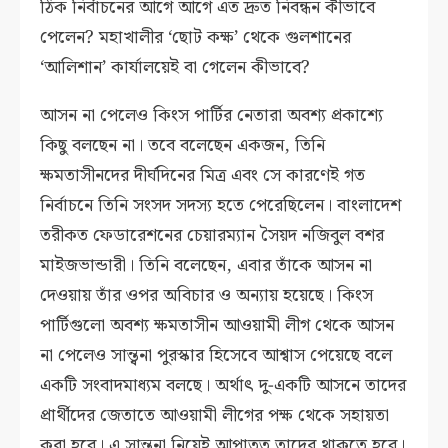
ঠিক নির্বাচনের আগে আগে এত দ্রুত নিবন্ধন কীভাবে
পেলেন? মহাখালীর ‘ছোট কক্ষ’ থেকে গুলশানের
‘আলিশান’ কার্যালয়েই বা গেলেন কীভাবে?
আসন না পেলেও কিংস পার্টির নেতারা অবশ্য প্রকাশ্যে
কিছু বলছেন না। তবে বলেছেন একজন, তিনি
ক্ষমতাসীনদের দীর্ঘদিনের মিত্র এবং সে কারণেই গত
নির্বাচনে তিনি সংসদ সদস্য হতে পেরেছিলেন। বাংলাদেশ
তরীকত ফেডারেশনের চেয়ারম্যান সৈয়দ নজিবুল বশর
মাইজভান্ডারী। তিনি বলেছেন, এবার তাঁকে আসন না
দেওয়ায় তাঁর ওপর অবিচার ও অন্যায় হয়েছে। কিংস
পার্টিগুলো অবশ্য ক্ষমতাসীন আওয়ামী লীগ থেকে আসন
না পেলেও সান্ত্বনা পুরস্কার হিসেবে আশ্বাস পেয়েছে বলে
একটি সংবাদমাধ্যম বলছে। অর্থাৎ দু-একটি আসনে তাদের
প্রার্থীদের জেতাতে আওয়ামী লীগের পক্ষ থেকে সহায়তা
করা হবে। এ সান্ত্বনা নিয়েই আপাতত তাদের থাকতে হবে।