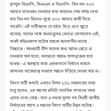
তৃণমূল বিএনপি, বিএনএম ও বিএসপি– তিন দল ৩০০
আসনে মনোনয়ন দেওয়ার কথা বললেও শেষ পর্যন্ত দেখা
যায় তিন দল মিলেও পুরো ৩০০ আসনে প্রার্থী দিতে
পারেনি। এই পার্টিগুলো যে হঠাৎ উড়ে এসে জুড়ে
বসেছে; যাদের সঙ্গে জনমানুষের কোনো যোগাযোগ নেই,
তারই বহিঃপ্রকাশ ঘটেছে হয়তো ক্ষমতাসীন দলের
সিদ্ধান্তে। আওয়ামী লীগ তাদের জন্য আসন ছেড়ে না
দেওয়ার অর্থ হলো, দলগুলো আরও অপাঙ্‌ক্তেয় হয়ে
যাওয়া। এ অবস্থায় তারা এককভাবে নির্বাচন করলে
জামানত বাজেয়াপ্ত হওয়ার শঙ্কাও উড়িয়ে দেওয়া যায় না।
কিংস পার্টি কথাটা এখানে বিগত ১/১১ সরকারের সময়
চালু হলেও, এর আগের প্রতিটা সামরিক শাসনের সময়
এদের দেখা গেছে। তবে এ দফায় মূলত গত তিনটি জাতীয়
নির্বাচনের আগে এ ধরনের কিংস পার্টির উদ্ভব ঘটেছে।