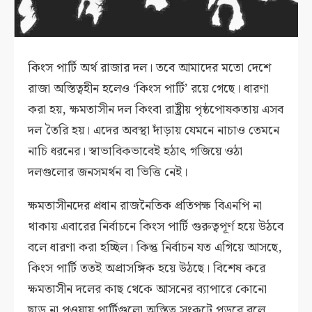
কিংস পার্টি অর্থ রাজার দল। তবে আমাদের মতো দেশে
রাজা অস্তিত্বহীন হলেও ‘কিংস পার্টি’ রয়ে গেছে। ধারণা
করা হয়, ক্ষমতাসীন দল কিংবা রাষ্ট্রীয় পৃষ্ঠপোষকতায় এসব
দল তৈরি হয়। এদের অবস্থা দাঁড়ায় যেমনে নাচাও তেমনে
নাচি ধরনের। স্বাভাবিকভাবেই হঠাৎ গজিয়ে ওঠা
দলগুলোর জনসমর্থন বা ভিত্তি নেই।
ক্ষমতাসীনদের প্রধান রাজনৈতিক প্রতিপক্ষ বিএনপি না
থাকায় এবারের নির্বাচনে কিংস পার্টি গুরুত্বপূর্ণ হয়ে উঠবে
বলে ধারণা করা হচ্ছিল। কিন্তু নির্বাচন যত এগিয়ে আসছে,
কিংস পার্টি ততই অপ্রাসঙ্গিক হয়ে উঠছে। বিশেষ করে
ক্ষমতাসীন দলের কাছ থেকে আসনের ব্যাপারে কোনো
ছাড় না পওয়ায় পার্টিগুলো অস্তিত্ব সংকটে পড়বে বলে