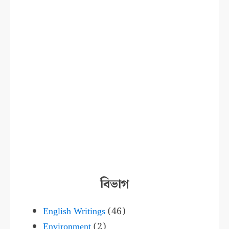
বিভাগ
English Writings
(46)
Environment
(2)