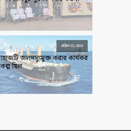
এপ্রিল 22, 2024
াহাজটি জলদস্যুমুক্ত করার কার্যকর
িকল্প ছিল