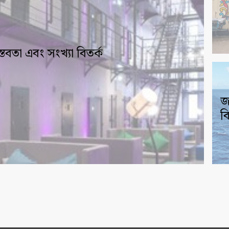
তবতা এবং সংখ্যা বিতর্ক
জ
ব