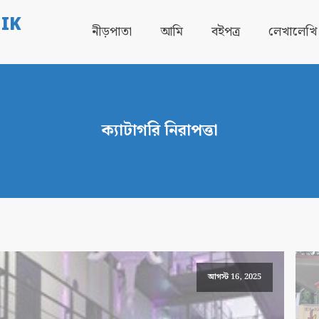
IK
নীড়পাতা
আমি
বইপত্র
লেখালেখি
ক্যাটাগরি
নিরাপত্তা
আগস্ট 16, 2025