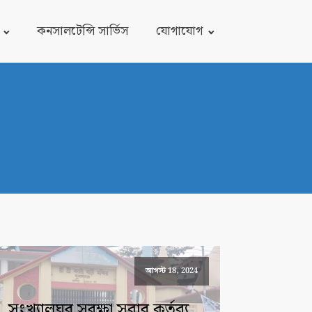
কনসালটেন্সি সার্ভিস
যোগাযোগ
আগস্ট 18, 2024
সংখ্যালঘুর সুরক্ষা সবার কর্তব্য