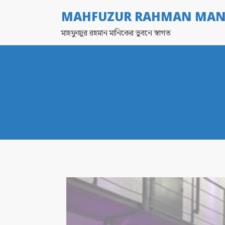
MAHFUZUR RAHMAN MAN
মাহফুজুর রহমান মানিকের ভুবনে স্বাগত