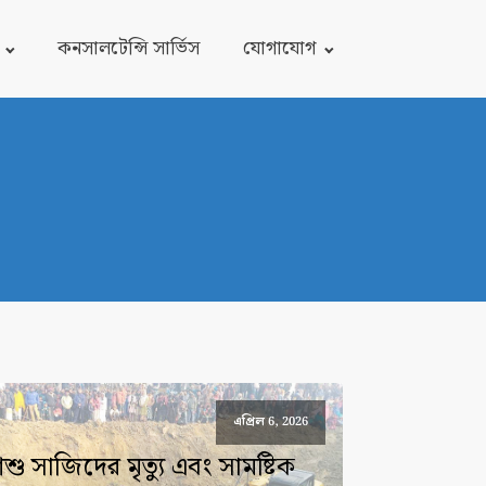
কনসালটেন্সি সার্ভিস
যোগাযোগ
এপ্রিল 6, 2026
িশু সাজিদের মৃত্যু এবং সামষ্টিক