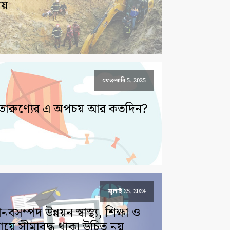
য়
ফেব্রুয়ারি 5, 2025
তারুণ্যের এ অপচয় আর কতদিন?
জুলাই 25, 2024
নবসম্পদ উন্নয়ন স্বাস্থ্য, শিক্ষা ও
য়ে সীমাবদ্ধ থাকা উচিত নয়