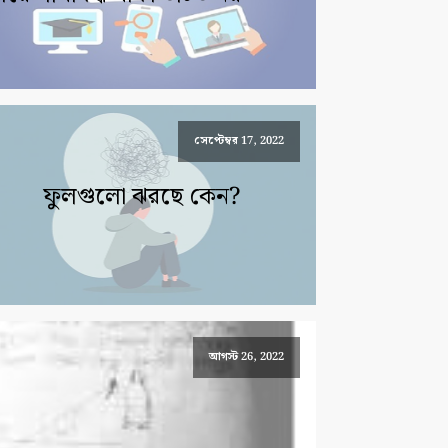
সেপ্টেম্বর 17, 2022
ফুলগুলো ঝরছে কেন?
আগস্ট 26, 2022