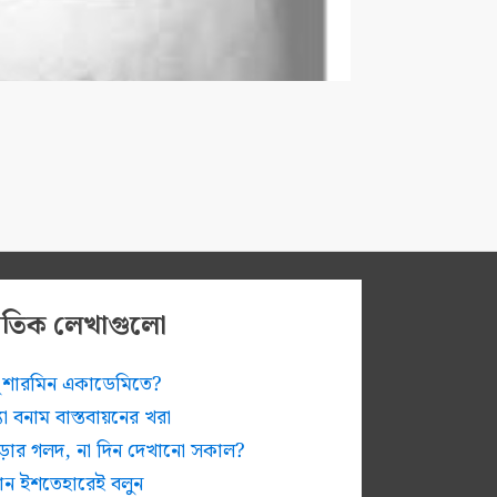
প্রতিক লেখাগুলো
ুধু শারমিন একাডেমিতে?
ন্যা বনাম বাস্তবায়নের খরা
োড়ার গলদ, না দিন দেখানো সকাল?
চান ইশতেহারেই বলুন