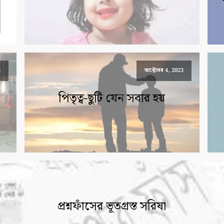
4
অক্টোবর 4, 2023
পিতৃত্ব-ছুটি যেন সবার হয়
প্রশ্নফাঁসের ভূতগ্রস্ত সরিষা