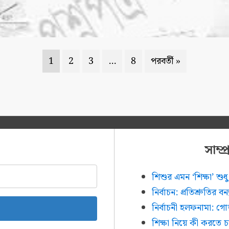
1
2
3
…
8
পরবর্তী »
সাম্
শিশুর এমন ‘শিক্ষা’ শ
নির্বাচন: প্রতিশ্রুতির ব
নির্বাচনী হলফনামা: গ
শিক্ষা নিয়ে কী করতে 