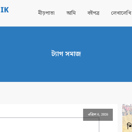
IK
নীড়পাতা
আমি
বইপত্র
লেখালেখি
ট্যাগ
সমাজ
এপ্রিল 6, 2026
শ