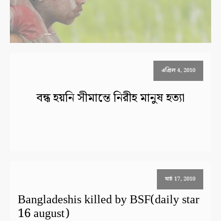
এপ্রিল 4, 2010
বন্ধ হয়নি সীমান্তে নিরীহ মানুষ হত্যা
মার্চ 17, 2010
Bangladeshis killed by BSF(daily star
16 august)