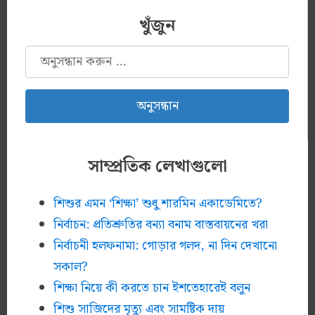
খুঁজুন
অনুসন্ধানঃ
সাম্প্রতিক লেখাগুলো
শিশুর এমন ‘শিক্ষা’ শুধু শারমিন একাডেমিতে?
নির্বাচন: প্রতিশ্রুতির বন্যা বনাম বাস্তবায়নের খরা
নির্বাচনী হলফনামা: গোড়ার গলদ, না দিন দেখানো
সকাল?
শিক্ষা নিয়ে কী করতে চান ইশতেহারেই বলুন
শিশু সাজিদের মৃত্যু এবং সামষ্টিক দায়