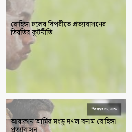
রোহিঙ্গা ঢলের বিপরীতে প্রত্যাবাসনের
তিরতির কূটনীতি
ডিসেম্বর 26, 2024
আরাকান আর্মির মংডু দখল বনাম রোহিঙ্গা
প্রত্যাবাসন