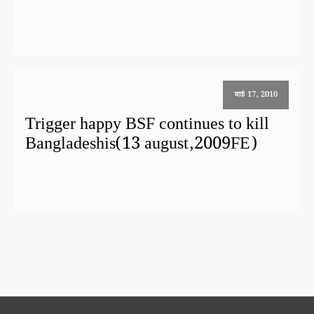
মার্চ 17, 2010
Trigger happy BSF continues to kill
Bangladeshis(13 august,2009FE)