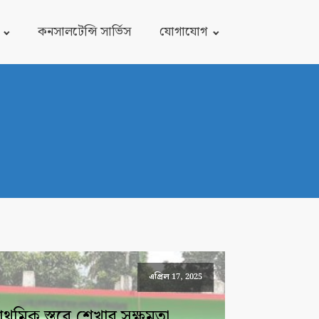
কনসালটেন্সি সার্ভিস
যোগাযোগ
এপ্রিল 17, 2025
্রাথমিক স্তরে শেখার সক্ষমতা