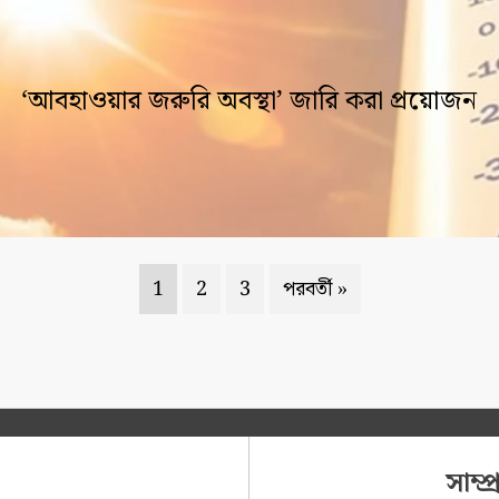
‘আবহাওয়ার জরুরি অবস্থা’ জারি করা প্রয়োজন
1
2
3
পরবর্তী »
সাম্