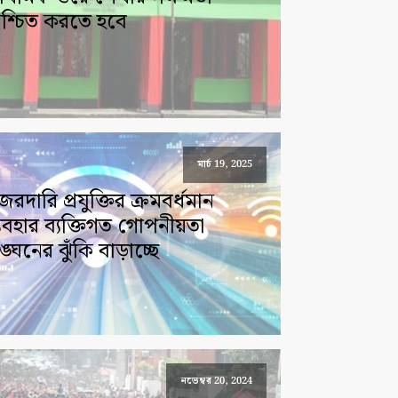
িশ্চিত করতে হবে
মার্চ 19, 2025
রদারি প্রযুক্তির ক্রমবর্ধমান
্যবহার ব্যক্তিগত গোপনীয়তা
্ঘনের ঝুঁকি বাড়াচ্ছে
নভেম্বর 20, 2024