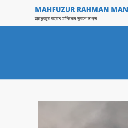
MAHFUZUR RAHMAN MAN
মাহফুজুর রহমান মানিকের ভুবনে স্বাগত