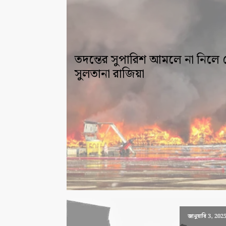
তদন্তের সুপারিশ আমলে না নিলে ক
সুলতানা রাজিয়া
জানুয়ারি 3, 202