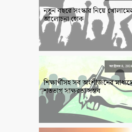
নতুন বছরে সংস্কার নিয়ে খোলামে
আলোচনা হোক
অক্টোবর 8, 202
শিক্ষার্থীসহ সব অংশীজনের মাধ্যম
শতভাগ সাক্ষরতা সম্ভব