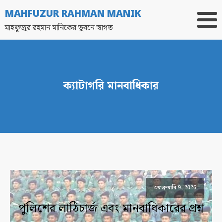
MAHFUZUR RAHMAN MANIK
মাহফুজুর রহমান মানিকের ভুবনে স্বাগত
ক্যাটাগরি
মানবাধিকার
ফেব্রুয়ারি 9, 2026
পুলিশের লাঠিচার্জ এবং মানবাধিকারের প্রশ্ন