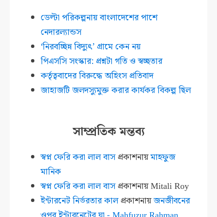
ডেল্টা পরিকল্পনায় বাংলাদেশের পাশে
নেদারল্যান্ডস
‘নিরবচ্ছিন্ন বিদ্যুৎ’ গ্রামে কেন নয়
পিএসসি সংস্কার: প্রশ্নটা গতি ও স্বচ্ছতার
কর্তৃত্ববাদের বিরুদ্ধে অহিংস প্রতিবাদ
জাহাজটি জলদস্যুমুক্ত করার কার্যকর বিকল্প ছিল
সাম্প্রতিক মন্তব্য
স্বপ্ন ফেরি করা লাল বাস
প্রকাশনায়
মাহফুজ
মানিক
স্বপ্ন ফেরি করা লাল বাস
প্রকাশনায়
Mitali Roy
ইন্টারনেট নির্ভরতার কাল
প্রকাশনায়
জনজীবনের
ওপর ইন্টারনেটের ঘা - Mahfuzur Rahman