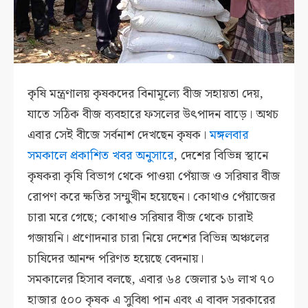
কৃষি মন্ত্রণালয় কৃষকদের বিনামূল্যে বীজ সহায়তা দেয়,
যাতে সঠিক বীজ ব্যবহারে ফসলের উৎপাদন বাড়ে। অথচ
এবার সেই বীজে সর্বনাশ দেখছেন কৃষক।
মঙ্গলবার
সমকালে প্রকাশিত খবর অনুসারে
, দেশের বিভিন্ন স্থানে
কৃষকরা কৃষি বিভাগ থেকে পাওয়া পেঁয়াজ ও সরিষার বীজ
রোপণ করে ক্ষতির সম্মুখীন হয়েছেন। কোথাও পেঁয়াজের
চারা মরে গেছে; কোথাও সরিষার বীজ থেকে চারাই
গজায়নি। প্রণোদনার চারা নিয়ে দেশের বিভিন্ন অঞ্চলের
চাষিদের আনন্দ পরিণত হয়েছে বেদনায়।
সমকালের হিসাব বলছে, এবার ৬৪ জেলার ১৬ লাখ ৭০
হাজার ৫০০ কৃষক এ সুবিধা পান এবং এ বাবদ সরকারের