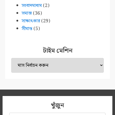
সংবাদমাধ্যম
(2)
সমাজ
(36)
সাক্ষাৎকার
(29)
সীমান্ত
(5)
টাইম মেশিন
টাইম
মেশিন
খুঁজুন
অনুসন্ধানঃ