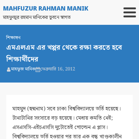
MAHFUZUR RAHMAN MANIK
মাহফুজুর রহমান মানিকের ভুবনে স্বাগত
শিক্ষাঙ্গন
এমএলএম এর খপ্পর থেকে রক্ষা করতে হবে
শিক্ষার্থীদের
মাহফুজ মানিক
ফেব্রুয়ারি 16, 2012
মাহমুদ (ছদ্মনাম) সবে ঢাকা বিশ্ববিদ্যালয়ে ভর্তি হয়েছে।
টানাটানির সংসারে বড় হয়েছে। মেধায় কমতি নেই;
এসএসসি-এইচএসসি দুটোতেই গোল্ডেন এ প্লাস।
বিশ্ববিদ্যালয়ে ভর্তি হওয়ার পর তার এক বন্ধু খাণ্ডকালীন