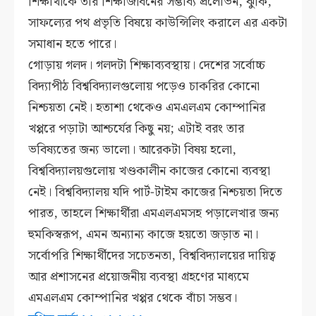
শিক্ষার্থীকে তার শিক্ষাজীবনের সম্ভাব্য প্রলোভন, ঝুঁকি,
সাফল্যের পথ প্রভৃতি বিষয়ে কাউন্সিলিং করালে এর একটা
সমাধান হতে পারে।
গোড়ায় গলদ। গলদটা শিক্ষাব্যবস্থায়। দেশের সর্বোচ্চ
বিদ্যাপীঠ বিশ্ববিদ্যালগুলোয় পড়েও চাকরির কোনো
নিশ্চয়তা নেই। হতাশা থেকেও এমএলএম কোম্পানির
খপ্পরে পড়াটা আশ্চর্যের কিছু নয়; এটাই বরং তার
ভবিষ্যতের জন্য ভালো। আরেকটা বিষয় হলো,
বিশ্ববিদ্যালয়গুলোয় খণ্ডকালীন কাজের কোনো ব্যবস্থা
নেই। বিশ্ববিদ্যালয় যদি পার্ট-টাইম কাজের নিশ্চয়তা দিতে
পারত, তাহলে শিক্ষার্থীরা এমএলএমসহ পড়ালেখার জন্য
হুমকিস্বরূপ, এমন অন্যান্য কাজে হয়তো জড়াত না।
সর্বোপরি শিক্ষার্থীদের সচেতনতা, বিশ্ববিদ্যালয়ের দায়িত্ব
আর প্রশাসনের প্রয়োজনীয় ব্যবস্থা গ্রহণের মাধ্যমে
এমএলএম কোম্পানির খপ্পর থেকে বাঁচা সম্ভব।