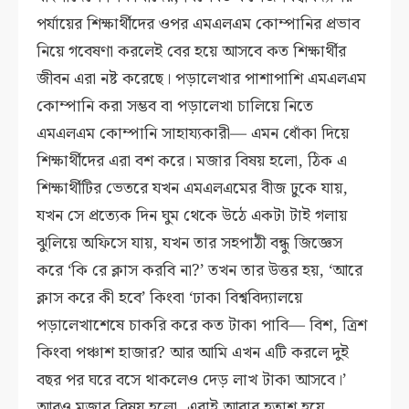
পর্যায়ের শিক্ষার্থীদের ওপর এমএলএম কোম্পানির প্রভাব
নিয়ে গবেষণা করলেই বের হয়ে আসবে কত শিক্ষার্থীর
জীবন এরা নষ্ট করেছে। পড়ালেখার পাশাপাশি এমএলএম
কোম্পানি করা সম্ভব বা পড়ালেখা চালিয়ে নিতে
এমএলএম কোম্পানি সাহায্যকারী— এমন ধোঁকা দিয়ে
শিক্ষার্থীদের এরা বশ করে। মজার বিষয় হলো, ঠিক এ
শিক্ষার্থীটির ভেতরে যখন এমএলএমের বীজ ঢুকে যায়,
যখন সে প্রত্যেক দিন ঘুম থেকে উঠে একটা টাই গলায়
ঝুলিয়ে অফিসে যায়, যখন তার সহপাঠী বন্ধু জিজ্ঞেস
করে ‘কি রে ক্লাস করবি না?’ তখন তার উত্তর হয়, ‘আরে
ক্লাস করে কী হবে’ কিংবা ‘ঢাকা বিশ্ববিদ্যালয়ে
পড়ালেখাশেষে চাকরি করে কত টাকা পাবি— বিশ, ত্রিশ
কিংবা পঞ্চাশ হাজার? আর আমি এখন এটি করলে দুই
বছর পর ঘরে বসে থাকলেও দেড় লাখ টাকা আসবে।’
আরও মজার বিষয় হলো, এরাই আবার হতাশ হয়ে