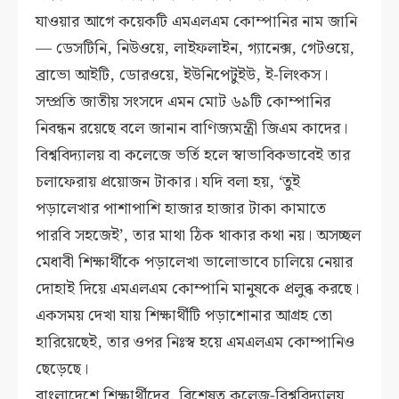
যাওয়ার আগে কয়েকটি এমএলএম কোম্পানির নাম জানি
— ডেসটিনি, নিউওয়ে, লাইফলাইন, গ্যানেক্স, গেটওয়ে,
ব্রাভো আইটি, ডোরওয়ে, ইউনিপেটুইউ, ই-লিংকস।
সম্প্রতি জাতীয় সংসদে এমন মোট ৬৯টি কোম্পানির
নিবন্ধন রয়েছে বলে জানান বাণিজ্যমন্ত্রী জিএম কাদের।
বিশ্ববিদ্যালয় বা কলেজে ভর্তি হলে স্বাভাবিকভাবেই তার
চলাফেরায় প্রয়োজন টাকার। যদি বলা হয়, ‘তুই
পড়ালেখার পাশাপাশি হাজার হাজার টাকা কামাতে
পারবি সহজেই’, তার মাথা ঠিক থাকার কথা নয়। অসচ্ছল
মেধাবী শিক্ষার্থীকে পড়ালেখা ভালোভাবে চালিয়ে নেয়ার
দোহাই দিয়ে এমএলএম কোম্পানি মানুষকে প্রলুব্ধ করছে।
একসময় দেখা যায় শিক্ষার্থীটি পড়াশোনার আগ্রহ তো
হারিয়েছেই, তার ওপর নিঃস্ব হয়ে এমএলএম কোম্পানিও
ছেড়েছে।
বাংলাদেশে শিক্ষার্থীদের, বিশেষত কলেজ-বিশ্ববিদ্যালয়