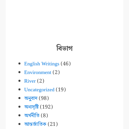
বিভাগ
English Writings
(46)
Environment
(2)
River
(2)
Uncategorized
(19)
অনুবাদ
(98)
অন্যদৃষ্টি
(192)
অর্থনীতি
(8)
আন্তর্জাতিক
(21)