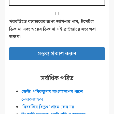
পরবর্তিতে ব্যবহারের জন্য আপনার নাম, ইমেইল
ঠিকানা এবং ওয়েব ঠিকানা এই ব্রাউজারে সংরক্ষণ
করুন।
সর্বাধিক পঠিত
ডেল্টা পরিকল্পনায় বাংলাদেশের পাশে
নেদারল্যান্ডস
‘নিরবচ্ছিন্ন বিদ্যুৎ’ গ্রামে কেন নয়