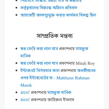
পিএসসি সংস্কার: প্রশ্নটা গতি ও স্বচ্ছতার
কর্তৃত্ববাদের বিরুদ্ধে অহিংস প্রতিবাদ
জাহাজটি জলদস্যুমুক্ত করার কার্যকর বিকল্প ছিল
সাম্প্রতিক মন্তব্য
স্বপ্ন ফেরি করা লাল বাস
প্রকাশনায়
মাহফুজ
মানিক
স্বপ্ন ফেরি করা লাল বাস
প্রকাশনায়
Mitali Roy
ইন্টারনেট নির্ভরতার কাল
প্রকাশনায়
জনজীবনের
ওপর ইন্টারনেটের ঘা - Mahfuzur Rahman
Manik
৫০০!
প্রকাশনায়
মাহফুজ মানিক
৫০০!
প্রকাশনায়
জাহিরুল ইসলাম