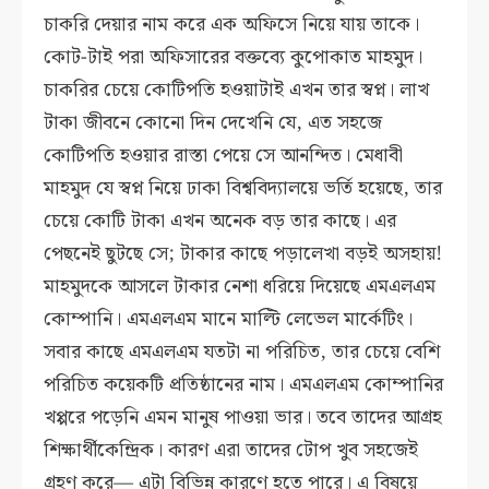
চাকরি দেয়ার নাম করে এক অফিসে নিয়ে যায় তাকে।
কোট-টাই পরা অফিসারের বক্তব্যে কুপোকাত মাহমুদ।
চাকরির চেয়ে কোটিপতি হওয়াটাই এখন তার স্বপ্ন। লাখ
টাকা জীবনে কোনো দিন দেখেনি যে, এত সহজে
কোটিপতি হওয়ার রাস্তা পেয়ে সে আনন্দিত। মেধাবী
মাহমুদ যে স্বপ্ন নিয়ে ঢাকা বিশ্ববিদ্যালয়ে ভর্তি হয়েছে, তার
চেয়ে কোটি টাকা এখন অনেক বড় তার কাছে। এর
পেছনেই ছুটছে সে; টাকার কাছে পড়ালেখা বড়ই অসহায়!
মাহমুদকে আসলে টাকার নেশা ধরিয়ে দিয়েছে এমএলএম
কোম্পানি। এমএলএম মানে মাল্টি লেভেল মার্কেটিং।
সবার কাছে এমএলএম যতটা না পরিচিত, তার চেয়ে বেশি
পরিচিত কয়েকটি প্রতিষ্ঠানের নাম। এমএলএম কোম্পানির
খপ্পরে পড়েনি এমন মানুষ পাওয়া ভার। তবে তাদের আগ্রহ
শিক্ষার্থীকেন্দ্রিক। কারণ এরা তাদের টোপ খুব সহজেই
গ্রহণ করে— এটা বিভিন্ন কারণে হতে পারে। এ বিষয়ে