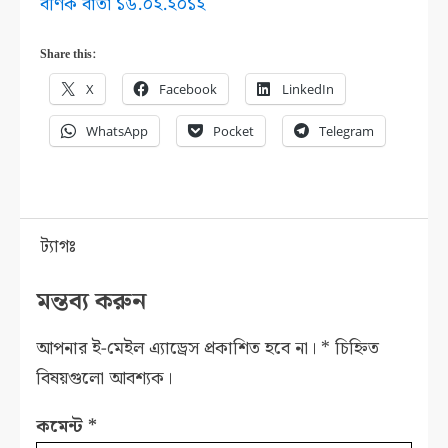
বণিক বার্তা ১৬.০২.২০১২
Share this:
X
Facebook
LinkedIn
WhatsApp
Pocket
Telegram
ট্যাগঃ
মন্তব্য করুন
আপনার ই-মেইল এ্যাড্রেস প্রকাশিত হবে না।
*
চিহ্নিত
বিষয়গুলো আবশ্যক।
কমেন্ট
*